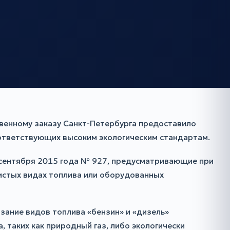
венному заказу Санкт-Петербурга предоставило
ответствующих высоким экологическим стандартам.
2 сентября 2015 года № 927, предусматривающие при
истых видах топлива или оборудованных
зание видов топлива «бензин» и «дизель»
 таких как природный газ, либо экологически