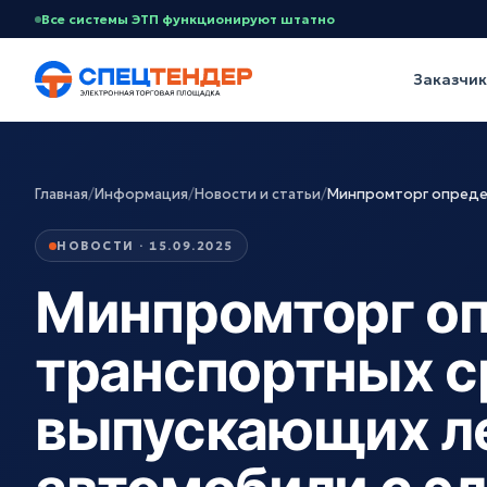
Все системы ЭТП функционируют штатно
Заказчи
Главная
/
Информация
/
Новости и статьи
/
Минпромторг опреде
НОВОСТИ · 15.09.2025
Минпромторг о
транспортных с
выпускающих л