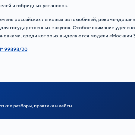
телей и гибридных установок.
ечень российских легковых автомобилей, рекомендован
ля государственных закупок. Особое внимание уделено
новками, среди которых выделяются модели «Москвич 3е
 № 99898/20
ткие разборы, практика и кейсы.