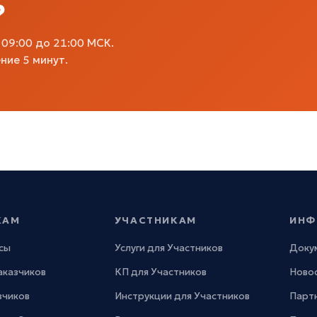
?
09:00 до 21:00 МСК.
ние 5 минут.
КАМ
УЧАСТНИКАМ
ИНФ
сы
Услуги для Участников
Доку
Заказчиков
КП для Участников
Новос
зчиков
Инструкции для Участников
Парт