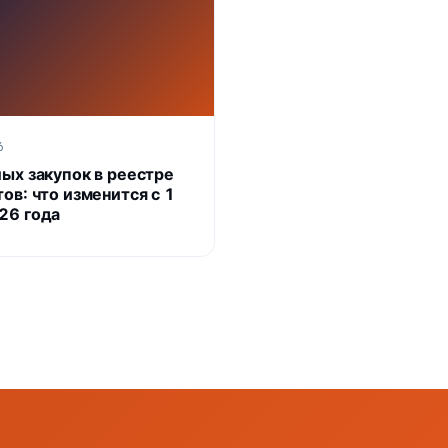
6
лых закупок в реестре
ов: что изменится с 1
26 года