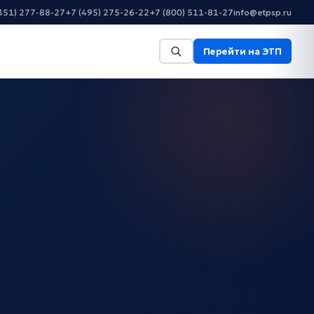
351) 277-88-27
+7 (495) 275-26-22
+7 (800) 511-81-27
info@etpsp.ru
Перейти на ЭТП