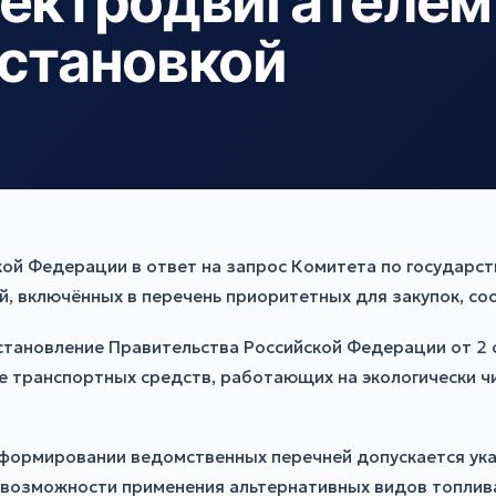
лектродвигателем
установкой
ой Федерации в ответ на запрос Комитета по государст
, включённых в перечень приоритетных для закупок, со
постановление Правительства Российской Федерации от 
е транспортных средств, работающих на экологически ч
формировании ведомственных перечней допускается ука
возможности применения альтернативных видов топлива,