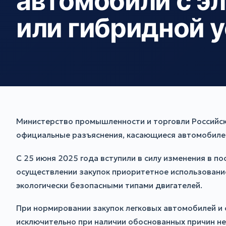
автомобили с э
или гибридной 
Министерство промышленности и торговли Российск
официальные разъяснения, касающиеся автомобилей
С 25 июня 2025 года вступили в силу изменения в 
осуществлении закупок приоритетное использовани
экологически безопасными типами двигателей.
При нормировании закупок легковых автомобилей и 
исключительно при наличии обоснованных причин не