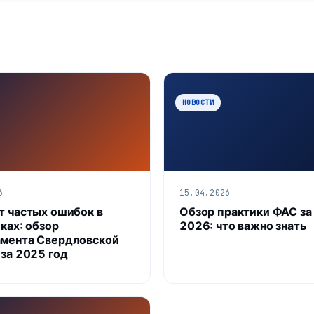
НОВОСТИ
6
15.04.2026
т частых ошибок в
Обзор практики ФАС за
ках: обзор
2026: что важно знать
мента Свердловской
 за 2025 год