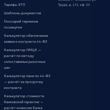
Тарифы ЭТП
Труда, д. 172, оф. 35
Шаблоны документов
Глоссарий терминов
госзакупок
Калькулятор обеспечения
заявки и контракта 44-ФЗ
Калькулятор НМЦК —
расчёт по методу
сопоставимых рыночных
цен
Калькулятор пени по 44-ФЗ
— расчёт за просрочку
контракта
Калькулятор стоимости
банковской гарантии —
расчёт комиссии банка