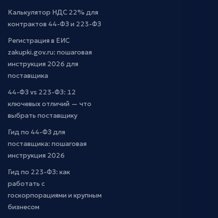
Калькулятор НДС 22% для
контрактов 44-ФЗ и 223-ФЗ
Регистрация в ЕИС
zakupki.gov.ru: пошаговая
инструкция 2026 для
поставщика
44-ФЗ vs 223-ФЗ: 12
ключевых отличий — что
выбрать поставщику
Гид по 44-ФЗ для
поставщика: пошаговая
инструкция 2026
Гид по 223-ФЗ: как
работать с
госкорпорациями и крупным
бизнесом