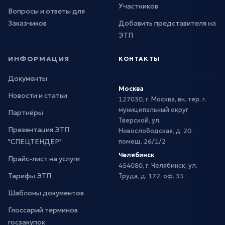
Участников
Вопросы и ответы для
Заказчиков
Добавить представителя на
ЭТП
ИНФОРМАЦИЯ
КОНТАКТЫ
Документы
Москва
Новости и статьи
127030, г. Москва, вн. тер. г.
муниципальный округ
Партнёры
Тверской, ул.
Презентация ЭТП
Новослободская, д. 20,
"СПЕЦТЕНДЕР"
помещ. 26/1/2
Челябинск
Прайс-лист на услуги
454080, г. Челябинск, ул.
Тарифы ЭТП
Труда, д. 172, оф. 35
Шаблоны документов
Глоссарий терминов
госзакупок