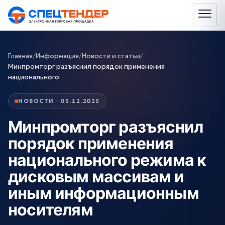
Главная
/
Информация
/
Новости и статьи
/
Минпромторг разъяснил порядок применения
национального
НОВОСТИ · 05.12.2025
Минпромторг разъяснил
порядок применения
национального режима к
дисковым массивам и
иным информационным
носителям