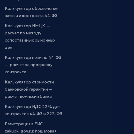
Калькулятор обеспечения
заявки и контракта 44-ФЗ
Калькулятор НМЦК —
расчёт по методу
сопоставимых рыночных
цен
Калькулятор пени по 44-ФЗ
— расчёт за просрочку
контракта
Калькулятор стоимости
банковской гарантии —
расчёт комиссии банка
Калькулятор НДС 22% для
контрактов 44-ФЗ и 223-ФЗ
Регистрация в ЕИС
zakupki.gov.ru: пошаговая