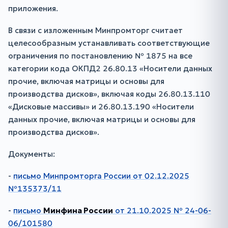
приложения.
В связи с изложенным Минпромторг считает
целесообразным устанавливать соответствующие
ограничения по постановлению № 1875 на все
категории кода ОКПД2 26.80.13 «Носители данных
прочие, включая матрицы и основы для
производства дисков», включая коды 26.80.13.110
«Дисковые массивы» и 26.80.13.190 «Носители
данных прочие, включая матрицы и основы для
производства дисков».
Документы:
-
письмо Минпромторга России от 02.12.2025
№135373/11
-
письмо
Минфина России
от 21.10.2025 № 24-06-
06/101580