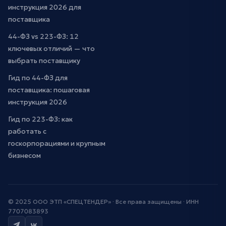
инструкция 2026 для
поставщика
44-ФЗ vs 223-ФЗ: 12
ключевых отличий — что
выбрать поставщику
Гид по 44-ФЗ для
поставщика: пошаговая
инструкция 2026
Гид по 223-ФЗ: как
работать с
госкорпорациями и крупным
бизнесом
© 2025 ООО ЭТП «СПЕЦТЕНДЕР» · Все права защищены · ИНН
7707083893