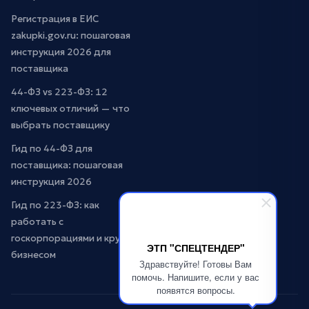
Регистрация в ЕИС
zakupki.gov.ru: пошаговая
инструкция 2026 для
поставщика
44-ФЗ vs 223-ФЗ: 12
ключевых отличий — что
выбрать поставщику
Гид по 44-ФЗ для
поставщика: пошаговая
инструкция 2026
Гид по 223-ФЗ: как
работать с
госкорпорациями и крупным
ЭТП "СПЕЦТЕНДЕР"
бизнесом
Здравствуйте! Готовы Вам
помочь. Напишите, если у вас
появятся вопросы.