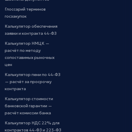
Глоссарий терминов
госзакупок
Калькулятор обеспечения
заявки и контракта 44-ФЗ
Калькулятор НМЦК —
расчёт по методу
сопоставимых рыночных
цен
Калькулятор пени по 44-ФЗ
— расчёт за просрочку
контракта
Калькулятор стоимости
банковской гарантии —
расчёт комиссии банка
Калькулятор НДС 22% для
контрактов 44-ФЗ и 223-ФЗ