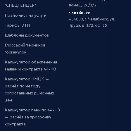
"СПЕЦТЕНДЕР"
помещ. 26/1/2
Челябинск
Прайс-лист на услуги
454080, г. Челябинск, ул.
Тарифы ЭТП
Труда, д. 172, оф. 35
Шаблоны документов
Глоссарий терминов
госзакупок
Калькулятор обеспечения
заявки и контракта 44-ФЗ
Калькулятор НМЦК —
расчёт по методу
сопоставимых рыночных
цен
Калькулятор пени по 44-ФЗ
— расчёт за просрочку
контракта