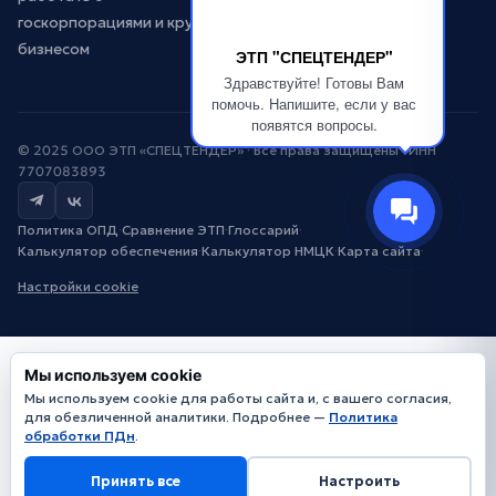
госкорпорациями и крупным
бизнесом
ЭТП "СПЕЦТЕНДЕР"
Здравствуйте! Готовы Вам
помочь. Напишите, если у вас
появятся вопросы.
© 2025 ООО ЭТП «СПЕЦТЕНДЕР» · Все права защищены · ИНН
7707083893
Политика ОПД
·
Сравнение ЭТП
·
Глоссарий
·
Калькулятор обеспечения
·
Калькулятор НМЦК
·
Карта сайта
·
Настройки cookie
Мы используем cookie
Мы используем cookie для работы сайта и, с вашего согласия,
для обезличенной аналитики. Подробнее —
Политика
обработки ПДн
.
Принять все
Настроить