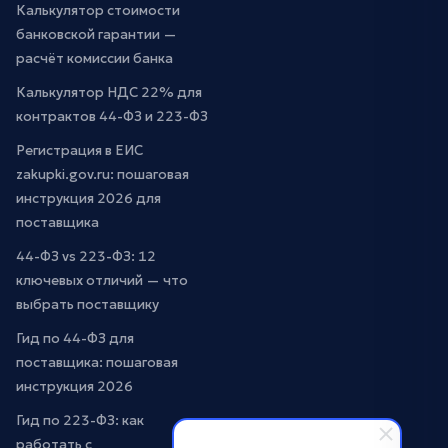
Калькулятор стоимости
банковской гарантии —
расчёт комиссии банка
Калькулятор НДС 22% для
контрактов 44-ФЗ и 223-ФЗ
Регистрация в ЕИС
zakupki.gov.ru: пошаговая
инструкция 2026 для
поставщика
44-ФЗ vs 223-ФЗ: 12
ключевых отличий — что
выбрать поставщику
Гид по 44-ФЗ для
поставщика: пошаговая
инструкция 2026
Гид по 223-ФЗ: как
работать с