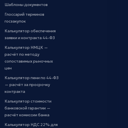
Шаблоны документов
Глоссарий терминов
госзакупок
Калькулятор обеспечения
заявки и контракта 44-ФЗ
Калькулятор НМЦК —
расчёт по методу
сопоставимых рыночных
цен
Калькулятор пени по 44-ФЗ
— расчёт за просрочку
контракта
Калькулятор стоимости
банковской гарантии —
расчёт комиссии банка
Калькулятор НДС 22% для