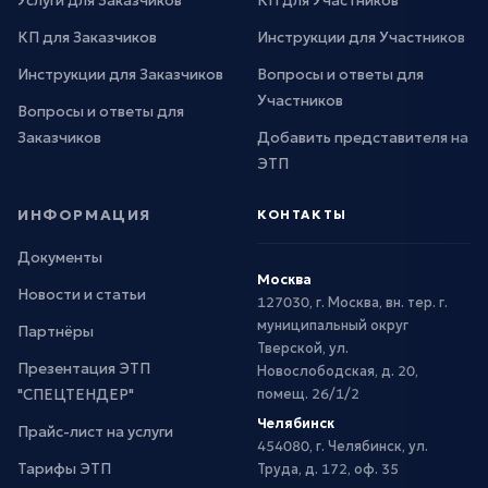
Услуги для Заказчиков
КП для Участников
КП для Заказчиков
Инструкции для Участников
Инструкции для Заказчиков
Вопросы и ответы для
Участников
Вопросы и ответы для
Заказчиков
Добавить представителя на
ЭТП
ИНФОРМАЦИЯ
КОНТАКТЫ
Документы
Москва
Новости и статьи
127030, г. Москва, вн. тер. г.
муниципальный округ
Партнёры
Тверской, ул.
Презентация ЭТП
Новослободская, д. 20,
"СПЕЦТЕНДЕР"
помещ. 26/1/2
Челябинск
Прайс-лист на услуги
454080, г. Челябинск, ул.
Тарифы ЭТП
Труда, д. 172, оф. 35