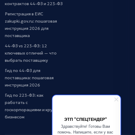
контрактов 44-ФЗ и 223-ФЗ
Регистрация в ЕИС
zakupki.gov.ru: пошаговая
инструкция 2026 для
поставщика
44-ФЗ vs 223-ФЗ: 12
ключевых отличий — что
выбрать поставщику
Гид по 44-ФЗ для
поставщика: пошаговая
инструкция 2026
Гид по 223-ФЗ: как
работать с
госкорпорациями и крупным
бизнесом
ЭТП "СПЕЦТЕНДЕР"
Здравствуйте! Готовы Вам
помочь. Напишите, если у вас