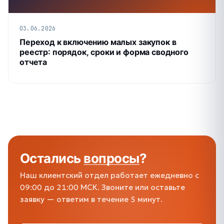
03.06.2026
Переход к включению малых закупок в
реестр: порядок, сроки и форма сводного
отчета
Остались
вопросы
?
Наш клиентский отдел работает ежедневно с
09:00 до 21:00 МСК. Звоните или оставьте
заявку — ответим в течение 5 минут.