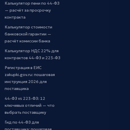
Калькулятор пени по 44-ФЗ
— расчёт за просрочку
контракта
Калькулятор стоимости
банковской гарантии —
расчёт комиссии банка
Калькулятор НДС 22% для
контрактов 44-ФЗ и 223-ФЗ
Регистрация в ЕИС
zakupki.gov.ru: пошаговая
инструкция 2026 для
поставщика
44-ФЗ vs 223-ФЗ: 12
ключевых отличий — что
выбрать поставщику
Гид по 44-ФЗ для
поставщика: пошаговая