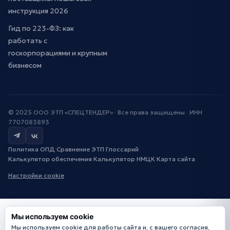
инструкция 2026
Гид по 223-ФЗ: как
работать с
госкорпорациями и крупным
бизнесом
© 2025 ООО ЭТП «СПЕЦТЕНДЕР» · Все права защищены · ИНН
7707083893
Политика ОПД
·
Сравнение ЭТП
·
Глоссарий
·
Калькулятор обеспечения
·
Калькулятор НМЦК
·
Карта сайта
·
Настройки cookie
Мы используем cookie
Мы используем cookie для работы сайта и, с вашего согласия,