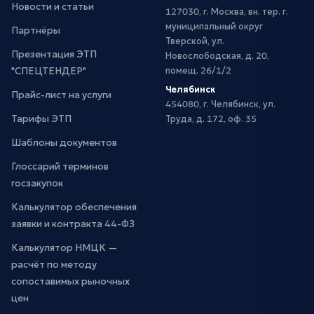
Новости и статьи
127030, г. Москва, вн. тер. г.
муниципальный округ
Партнёры
Тверской, ул.
Презентация ЭТП
Новослободская, д. 20,
"СПЕЦТЕНДЕР"
помещ. 26/1/2
Челябинск
Прайс-лист на услуги
454080, г. Челябинск, ул.
Тарифы ЭТП
Труда, д. 172, оф. 35
Шаблоны документов
Глоссарий терминов
госзакупок
Калькулятор обеспечения
заявки и контракта 44-ФЗ
Калькулятор НМЦК —
расчёт по методу
сопоставимых рыночных
цен