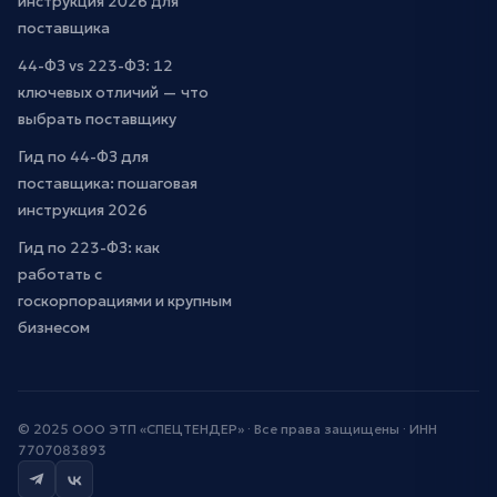
инструкция 2026 для
поставщика
44-ФЗ vs 223-ФЗ: 12
ключевых отличий — что
выбрать поставщику
Гид по 44-ФЗ для
поставщика: пошаговая
инструкция 2026
Гид по 223-ФЗ: как
работать с
госкорпорациями и крупным
бизнесом
© 2025 ООО ЭТП «СПЕЦТЕНДЕР» · Все права защищены · ИНН
7707083893