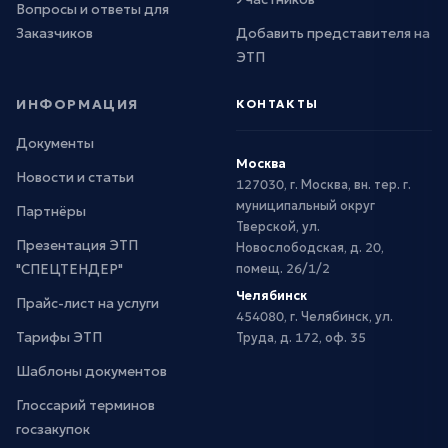
Вопросы и ответы для
Заказчиков
Добавить представителя на
ЭТП
ИНФОРМАЦИЯ
КОНТАКТЫ
Документы
Москва
Новости и статьи
127030, г. Москва, вн. тер. г.
муниципальный округ
Партнёры
Тверской, ул.
Презентация ЭТП
Новослободская, д. 20,
"СПЕЦТЕНДЕР"
помещ. 26/1/2
Челябинск
Прайс-лист на услуги
454080, г. Челябинск, ул.
Тарифы ЭТП
Труда, д. 172, оф. 35
Шаблоны документов
Глоссарий терминов
госзакупок