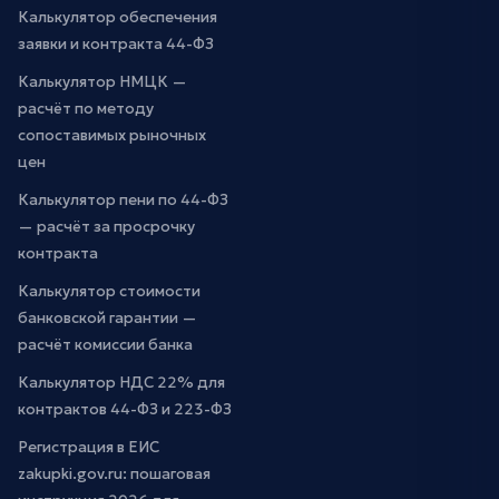
Калькулятор обеспечения
заявки и контракта 44-ФЗ
Калькулятор НМЦК —
расчёт по методу
сопоставимых рыночных
цен
Калькулятор пени по 44-ФЗ
— расчёт за просрочку
контракта
Калькулятор стоимости
банковской гарантии —
расчёт комиссии банка
Калькулятор НДС 22% для
контрактов 44-ФЗ и 223-ФЗ
Регистрация в ЕИС
zakupki.gov.ru: пошаговая