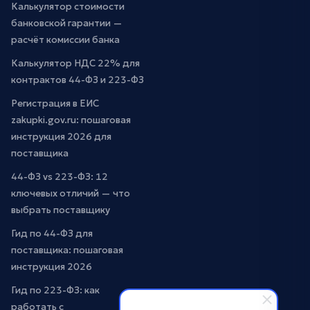
Калькулятор стоимости
банковской гарантии —
расчёт комиссии банка
Калькулятор НДС 22% для
контрактов 44-ФЗ и 223-ФЗ
Регистрация в ЕИС
zakupki.gov.ru: пошаговая
инструкция 2026 для
поставщика
44-ФЗ vs 223-ФЗ: 12
ключевых отличий — что
выбрать поставщику
Гид по 44-ФЗ для
поставщика: пошаговая
инструкция 2026
Гид по 223-ФЗ: как
работать с