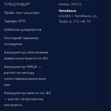
"СПЕЦТЕНДЕР"
помещ. 26/1/2
Челябинск
Прайс-лист на услуги
454080, г. Челябинск, ул.
Тарифы ЭТП
Труда, д. 172, оф. 35
Шаблоны документов
Глоссарий терминов
госзакупок
Калькулятор обеспечения
заявки и контракта 44-ФЗ
Калькулятор НМЦК —
расчёт по методу
сопоставимых рыночных
цен
Калькулятор пени по 44-ФЗ
— расчёт за просрочку
контракта