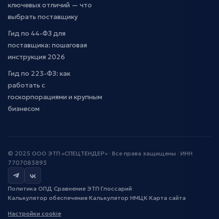
ключевых отличий — что
выбрать поставщику
Гид по 44-ФЗ для
поставщика: пошаговая
инструкция 2026
Гид по 223-ФЗ: как
работать с
госкорпорациями и крупным
бизнесом
© 2025 ООО ЭТП «СПЕЦТЕНДЕР» · Все права защищены · ИНН
7707083893
Политика ОПД
·
Сравнение ЭТП
·
Глоссарий
·
Калькулятор обеспечения
·
Калькулятор НМЦК
·
Карта сайта
·
Настройки cookie