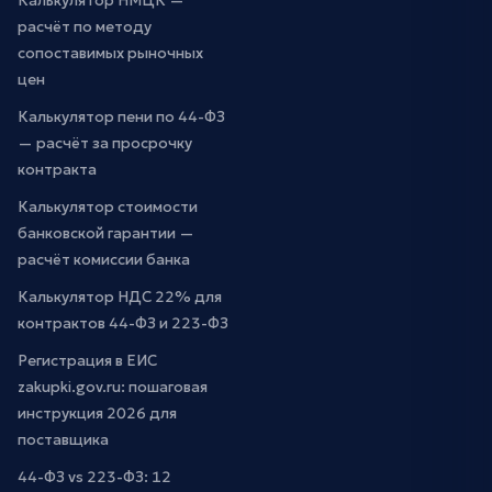
Калькулятор НМЦК —
расчёт по методу
сопоставимых рыночных
цен
Калькулятор пени по 44-ФЗ
— расчёт за просрочку
контракта
Калькулятор стоимости
банковской гарантии —
расчёт комиссии банка
Калькулятор НДС 22% для
контрактов 44-ФЗ и 223-ФЗ
Регистрация в ЕИС
zakupki.gov.ru: пошаговая
инструкция 2026 для
поставщика
44-ФЗ vs 223-ФЗ: 12