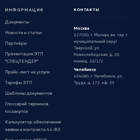
ИНФОРМАЦИЯ
КОНТАКТЫ
Документы
Москва
Новости и статьи
127030, г. Москва, вн. тер. г.
муниципальный округ
Партнёры
Тверской, ул.
Презентация ЭТП
Новослободская, д. 20,
"СПЕЦТЕНДЕР"
помещ. 26/1/2
Челябинск
Прайс-лист на услуги
454080, г. Челябинск, ул.
Тарифы ЭТП
Труда, д. 172, оф. 35
Шаблоны документов
Глоссарий терминов
госзакупок
Калькулятор обеспечения
заявки и контракта 44-ФЗ