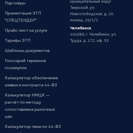
муниципальный округ
Партнёры
Тверской, ул.
Презентация ЭТП
Новослободская, д. 20,
"СПЕЦТЕНДЕР"
помещ. 26/1/2
Челябинск
Прайс-лист на услуги
454080, г. Челябинск, ул.
Тарифы ЭТП
Труда, д. 172, оф. 35
Шаблоны документов
Глоссарий терминов
госзакупок
Калькулятор обеспечения
заявки и контракта 44-ФЗ
Калькулятор НМЦК —
расчёт по методу
сопоставимых рыночных
цен
Калькулятор пени по 44-ФЗ