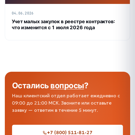
04.06.2026
Учет малых закупок в реестре контрактов:
что изменится с 1 июля 2026 года
Остались
вопросы
?
Наш клиентский отдел работает ежедневно с
09:00 до 21:00 МСК. Звоните или оставьте
заявку — ответим в течение 5 минут.
+7 (800) 511-81-27