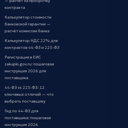
— расчёт за просрочку
контракта
Калькулятор стоимости
банковской гарантии —
расчёт комиссии банка
Калькулятор НДС 22% для
контрактов 44-ФЗ и 223-ФЗ
Регистрация в ЕИС
zakupki.gov.ru: пошаговая
инструкция 2026 для
поставщика
44-ФЗ vs 223-ФЗ: 12
ключевых отличий — что
выбрать поставщику
Гид по 44-ФЗ для
поставщика: пошаговая
инструкция 2026