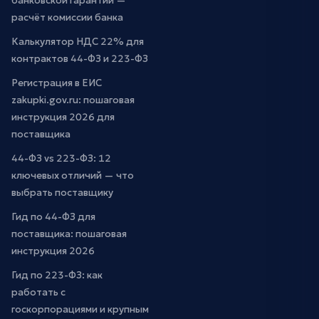
банковской гарантии —
расчёт комиссии банка
Калькулятор НДС 22% для
контрактов 44-ФЗ и 223-ФЗ
Регистрация в ЕИС
zakupki.gov.ru: пошаговая
инструкция 2026 для
поставщика
44-ФЗ vs 223-ФЗ: 12
ключевых отличий — что
выбрать поставщику
Гид по 44-ФЗ для
поставщика: пошаговая
инструкция 2026
Гид по 223-ФЗ: как
работать с
госкорпорациями и крупным