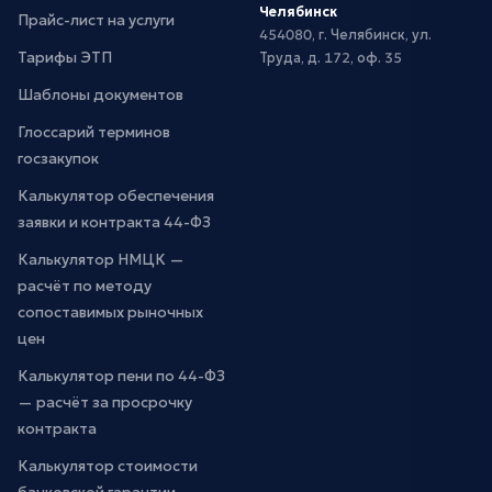
Челябинск
Прайс-лист на услуги
454080, г. Челябинск, ул.
Тарифы ЭТП
Труда, д. 172, оф. 35
Шаблоны документов
Глоссарий терминов
госзакупок
Калькулятор обеспечения
заявки и контракта 44-ФЗ
Калькулятор НМЦК —
расчёт по методу
сопоставимых рыночных
цен
Калькулятор пени по 44-ФЗ
— расчёт за просрочку
контракта
Калькулятор стоимости