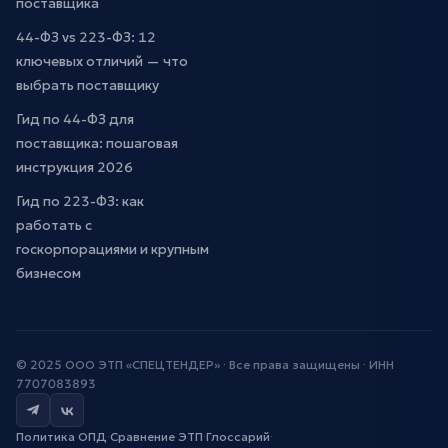
поставщика
44-ФЗ vs 223-ФЗ: 12
ключевых отличий — что
выбрать поставщику
Гид по 44-ФЗ для
поставщика: пошаговая
инструкция 2026
Гид по 223-ФЗ: как
работать с
госкорпорациями и крупным
бизнесом
© 2025 ООО ЭТП «СПЕЦТЕНДЕР» · Все права защищены · ИНН
7707083893
Политика ОПД
·
Сравнение ЭТП
·
Глоссарий
·