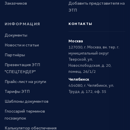
Заказчиков
Добавить представителя на
ЭТП
ИНФОРМАЦИЯ
КОНТАКТЫ
Документы
Москва
Новости и статьи
127030, г. Москва, вн. тер. г.
муниципальный округ
Партнёры
Тверской, ул.
Презентация ЭТП
Новослободская, д. 20,
"СПЕЦТЕНДЕР"
помещ. 26/1/2
Челябинск
Прайс-лист на услуги
454080, г. Челябинск, ул.
Тарифы ЭТП
Труда, д. 172, оф. 35
Шаблоны документов
Глоссарий терминов
госзакупок
Калькулятор обеспечения