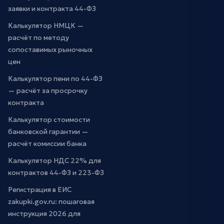
заявки и контракта 44-ФЗ
Калькулятор НМЦК —
расчёт по методу
сопоставимых рыночных
цен
Калькулятор пени по 44-ФЗ
— расчёт за просрочку
контракта
Калькулятор стоимости
банковской гарантии —
расчёт комиссии банка
Калькулятор НДС 22% для
контрактов 44-ФЗ и 223-ФЗ
Регистрация в ЕИС
zakupki.gov.ru: пошаговая
инструкция 2026 для