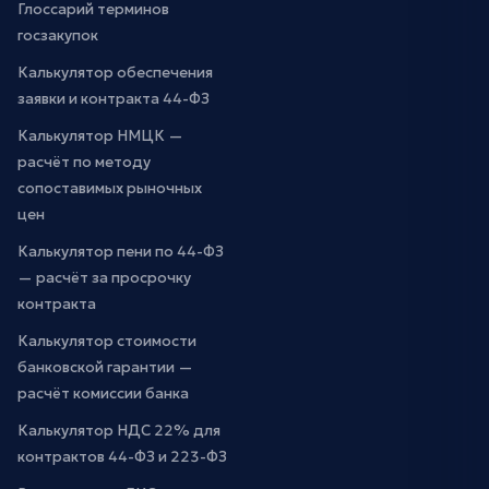
Глоссарий терминов
госзакупок
Калькулятор обеспечения
заявки и контракта 44-ФЗ
Калькулятор НМЦК —
расчёт по методу
сопоставимых рыночных
цен
Калькулятор пени по 44-ФЗ
— расчёт за просрочку
контракта
Калькулятор стоимости
банковской гарантии —
расчёт комиссии банка
Калькулятор НДС 22% для
контрактов 44-ФЗ и 223-ФЗ