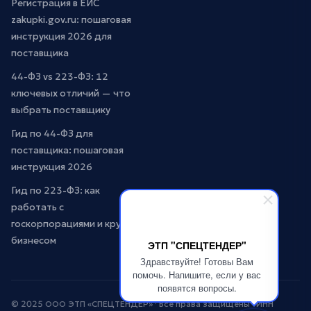
Регистрация в ЕИС
zakupki.gov.ru: пошаговая
инструкция 2026 для
поставщика
44-ФЗ vs 223-ФЗ: 12
ключевых отличий — что
выбрать поставщику
Гид по 44-ФЗ для
поставщика: пошаговая
инструкция 2026
Гид по 223-ФЗ: как
работать с
госкорпорациями и крупным
бизнесом
ЭТП "СПЕЦТЕНДЕР"
Здравствуйте! Готовы Вам
помочь. Напишите, если у вас
появятся вопросы.
© 2025 ООО ЭТП «СПЕЦТЕНДЕР» · Все права защищены · ИНН