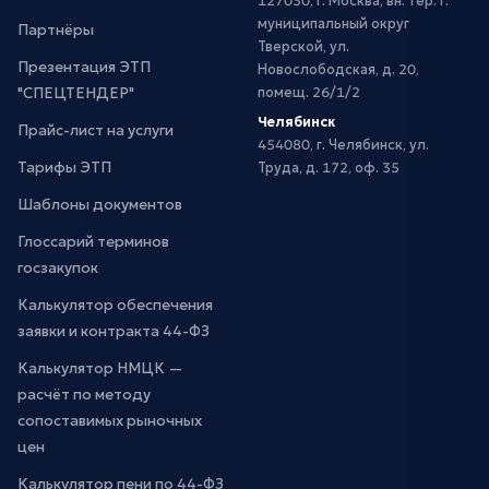
127030, г. Москва, вн. тер. г.
муниципальный округ
Партнёры
Тверской, ул.
Презентация ЭТП
Новослободская, д. 20,
"СПЕЦТЕНДЕР"
помещ. 26/1/2
Челябинск
Прайс-лист на услуги
454080, г. Челябинск, ул.
Тарифы ЭТП
Труда, д. 172, оф. 35
Шаблоны документов
Глоссарий терминов
госзакупок
Калькулятор обеспечения
заявки и контракта 44-ФЗ
Калькулятор НМЦК —
расчёт по методу
сопоставимых рыночных
цен
Калькулятор пени по 44-ФЗ