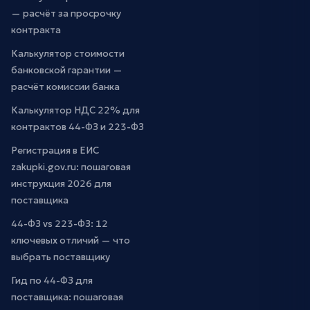
— расчёт за просрочку
контракта
Калькулятор стоимости
банковской гарантии —
расчёт комиссии банка
Калькулятор НДС 22% для
контрактов 44-ФЗ и 223-ФЗ
Регистрация в ЕИС
zakupki.gov.ru: пошаговая
инструкция 2026 для
поставщика
44-ФЗ vs 223-ФЗ: 12
ключевых отличий — что
выбрать поставщику
Гид по 44-ФЗ для
поставщика: пошаговая