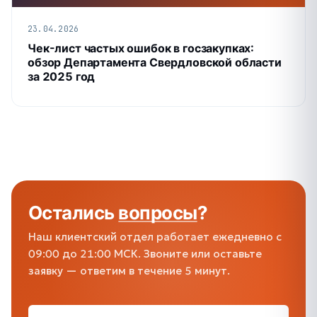
23.04.2026
Чек-лист частых ошибок в госзакупках:
обзор Департамента Свердловской области
за 2025 год
Остались
вопросы
?
Наш клиентский отдел работает ежедневно с
09:00 до 21:00 МСК. Звоните или оставьте
заявку — ответим в течение 5 минут.