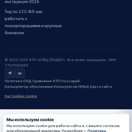
инструкция 2026
Гид по 223-ФЗ: как
работать с
госкорпорациями и крупным
бизнесом
© 2025 ООО ЭТП «СПЕЦТЕНДЕР» · Все права защищены · ИНН
7707083893
Политика ОПД
·
Сравнение ЭТП
·
Глоссарий
·
Калькулятор обеспечения
·
Калькулятор НМЦК
·
Карта сайта
·
Настройки cookie
Мы используем cookie
Мы используем cookie для работы сайта и, с вашего согласия,
для обезличенной аналитики. Подробнее —
Политика