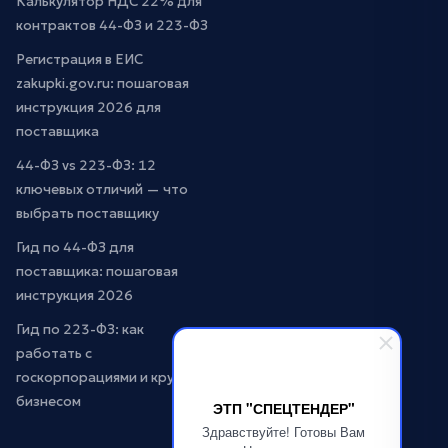
Калькулятор НДС 22% для
контрактов 44-ФЗ и 223-ФЗ
Регистрация в ЕИС
zakupki.gov.ru: пошаговая
инструкция 2026 для
поставщика
44-ФЗ vs 223-ФЗ: 12
ключевых отличий — что
выбрать поставщику
Гид по 44-ФЗ для
поставщика: пошаговая
инструкция 2026
Гид по 223-ФЗ: как
работать с
госкорпорациями и крупным
бизнесом
ЭТП "СПЕЦТЕНДЕР"
Здравствуйте! Готовы Вам