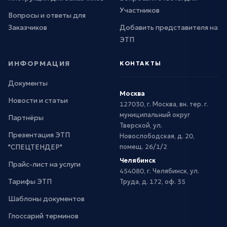
Участников
Вопросы и ответы для
Заказчиков
Добавить представителя на
ЭТП
ИНФОРМАЦИЯ
КОНТАКТЫ
Документы
Москва
Новости и статьи
127030, г. Москва, вн. тер. г.
муниципальный округ
Партнёры
Тверской, ул.
Презентация ЭТП
Новослободская, д. 20,
"СПЕЦТЕНДЕР"
помещ. 26/1/2
Челябинск
Прайс-лист на услуги
454080, г. Челябинск, ул.
Тарифы ЭТП
Труда, д. 172, оф. 35
Шаблоны документов
Глоссарий терминов