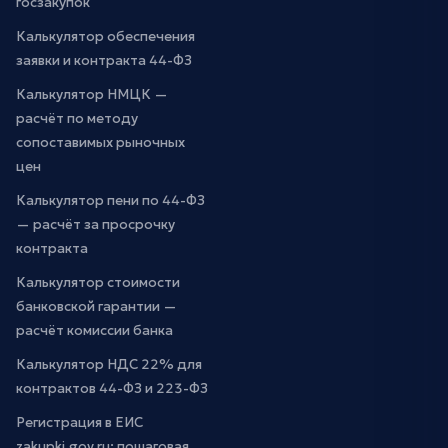
госзакупок
Калькулятор обеспечения
заявки и контракта 44-ФЗ
Калькулятор НМЦК —
расчёт по методу
сопоставимых рыночных
цен
Калькулятор пени по 44-ФЗ
— расчёт за просрочку
контракта
Калькулятор стоимости
банковской гарантии —
расчёт комиссии банка
Калькулятор НДС 22% для
контрактов 44-ФЗ и 223-ФЗ
Регистрация в ЕИС
zakupki.gov.ru: пошаговая