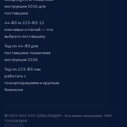
инструкция 2026 для
поставщика
44-ФЗ vs 223-ФЗ: 12
ключевых отличий — что
выбрать поставщику
Гид по 44-ФЗ для
поставщика: пошаговая
инструкция 2026
Гид по 223-ФЗ: как
работать с
госкорпорациями и крупным
бизнесом
© 2025 ООО ЭТП «СПЕЦТЕНДЕР» · Все права защищены · ИНН
7707083893