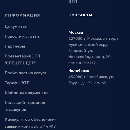
ЭТП
ИНФОРМАЦИЯ
КОНТАКТЫ
Документы
Москва
Новости и статьи
127030, г. Москва, вн. тер. г.
муниципальный округ
Партнёры
Тверской, ул.
Презентация ЭТП
Новослободская, д. 20,
"СПЕЦТЕНДЕР"
помещ. 26/1/2
Челябинск
Прайс-лист на услуги
454080, г. Челябинск, ул.
Тарифы ЭТП
Труда, д. 172, оф. 35
Шаблоны документов
Глоссарий терминов
госзакупок
Калькулятор обеспечения
заявки и контракта 44-ФЗ