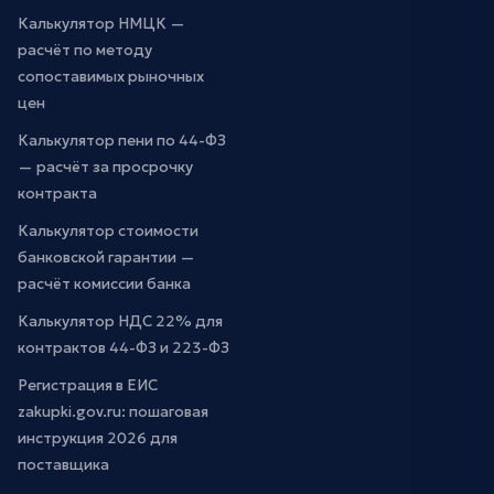
Калькулятор НМЦК —
расчёт по методу
сопоставимых рыночных
цен
Калькулятор пени по 44-ФЗ
— расчёт за просрочку
контракта
Калькулятор стоимости
банковской гарантии —
расчёт комиссии банка
Калькулятор НДС 22% для
контрактов 44-ФЗ и 223-ФЗ
Регистрация в ЕИС
zakupki.gov.ru: пошаговая
инструкция 2026 для
поставщика