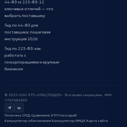
44-ФЗ vs 223-ФЗ: 12
ключевых отличий — что
выбрать поставщику
Гид по 44-ФЗ для
поставщика: пошаговая
инструкция 2026
Гид по 223-ФЗ: как
работать с
госкорпорациями и крупным
бизнесом
© 2025 ООО ЭТП «СПЕЦТЕНДЕР» · Все права защищены · ИНН
7707083893
Политика ОПД
·
Сравнение ЭТП
·
Глоссарий
·
Калькулятор обеспечения
·
Калькулятор НМЦК
·
Карта сайта
·