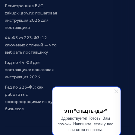
Регистрация в ЕИС
zakupki.gov.ru: пошаговая
инструкция 2026 для
поставщика
44-ФЗ vs 223-ФЗ: 12
ключевых отличий — что
выбрать поставщику
Гид по 44-ФЗ для
поставщика: пошаговая
инструкция 2026
Гид по 223-ФЗ: как
работать с
госкорпорациями и крупным
бизнесом
ЭТП "СПЕЦТЕНДЕР"
Здравствуйте! Готовы Вам
помочь. Напишите, если у вас
появятся вопросы.