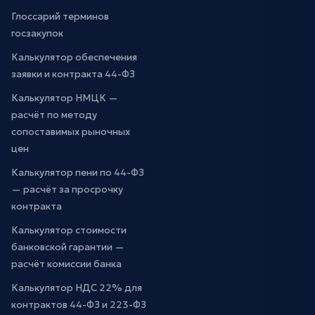
Глоссарий терминов
госзакупок
Калькулятор обеспечения
заявки и контракта 44-ФЗ
Калькулятор НМЦК —
расчёт по методу
сопоставимых рыночных
цен
Калькулятор пени по 44-ФЗ
— расчёт за просрочку
контракта
Калькулятор стоимости
банковской гарантии —
расчёт комиссии банка
Калькулятор НДС 22% для
контрактов 44-ФЗ и 223-ФЗ