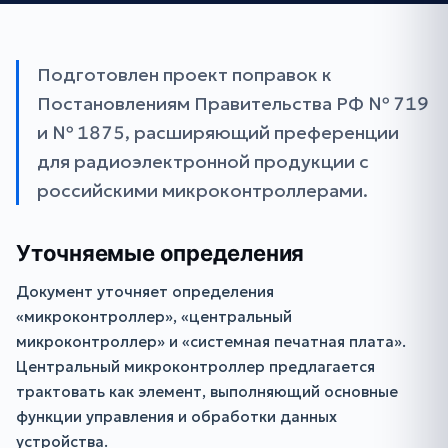
Подготовлен проект поправок к
Постановлениям Правительства РФ № 719
и № 1875, расширяющий преференции
для радиоэлектронной продукции с
российскими микроконтроллерами.
Уточняемые определения
Документ уточняет определения
«микроконтроллер», «центральный
микроконтроллер» и «системная печатная плата».
Центральный микроконтроллер предлагается
трактовать как элемент, выполняющий основные
функции управления и обработки данных
устройства.