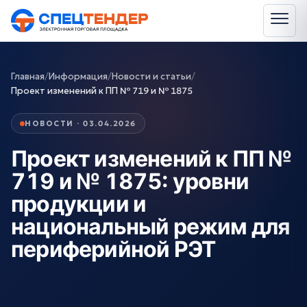
Главная
/
Информация
/
Новости и статьи
/
Проект изменений к ПП № 719 и № 1875
НОВОСТИ · 03.04.2026
Проект изменений к ПП №
719 и № 1875: уровни
продукции и
национальный режим для
периферийной РЭТ