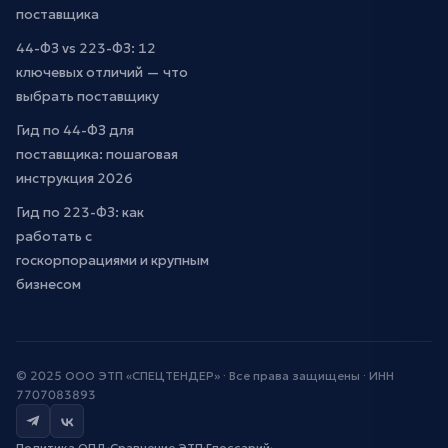
поставщика
44-ФЗ vs 223-ФЗ: 12
ключевых отличий — что
выбрать поставщику
Гид по 44-ФЗ для
поставщика: пошаговая
инструкция 2026
Гид по 223-ФЗ: как
работать с
госкорпорациями и крупным
бизнесом
© 2025 ООО ЭТП «СПЕЦТЕНДЕР» · Все права защищены · ИНН
7707083893
Политика ОПД
·
Сравнение ЭТП
·
Глоссарий
·