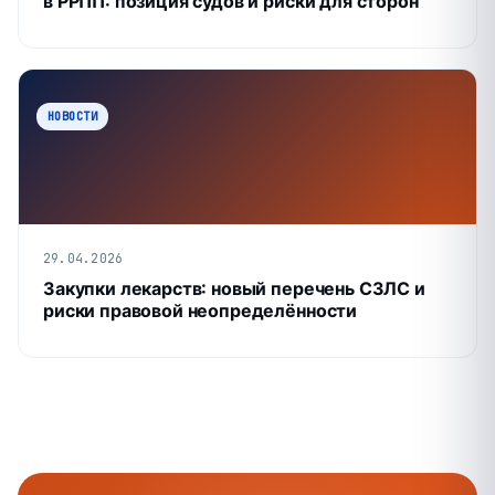
в РРПП: позиция судов и риски для сторон
НОВОСТИ
29.04.2026
Закупки лекарств: новый перечень СЗЛС и
риски правовой неопределённости