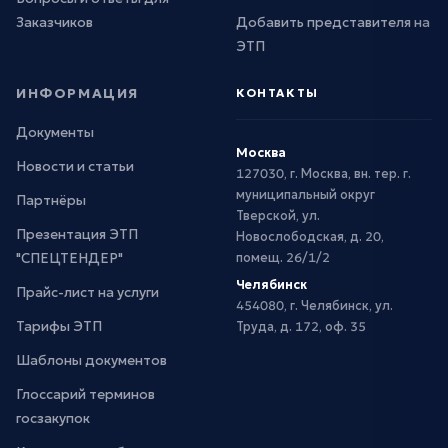
Заказчиков
Добавить представителя на
ЭТП
ИНФОРМАЦИЯ
КОНТАКТЫ
Документы
Москва
Новости и статьи
127030, г. Москва, вн. тер. г.
муниципальный округ
Партнёры
Тверской, ул.
Презентация ЭТП
Новослободская, д. 20,
"СПЕЦТЕНДЕР"
помещ. 26/1/2
Челябинск
Прайс-лист на услуги
454080, г. Челябинск, ул.
Тарифы ЭТП
Труда, д. 172, оф. 35
Шаблоны документов
Глоссарий терминов
госзакупок