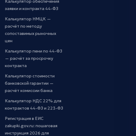
Калькулятор обеспечения
заявки и контракта 44-ФЗ
Калькулятор НМЦК —
расчёт по методу
сопоставимых рыночных
цен
Калькулятор пени по 44-ФЗ
— расчёт за просрочку
контракта
Калькулятор стоимости
банковской гарантии —
расчёт комиссии банка
Калькулятор НДС 22% для
контрактов 44-ФЗ и 223-ФЗ
Регистрация в ЕИС
zakupki.gov.ru: пошаговая
инструкция 2026 для