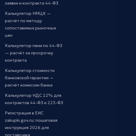
заявки и контракта 44-ФЗ
Калькулятор НМЦК —
расчёт по методу
сопоставимых рыночных
цен
Калькулятор пени по 44-ФЗ
— расчёт за просрочку
контракта
Калькулятор стоимости
банковской гарантии —
расчёт комиссии банка
Калькулятор НДС 22% для
контрактов 44-ФЗ и 223-ФЗ
Регистрация в ЕИС
zakupki.gov.ru: пошаговая
инструкция 2026 для
поставщика