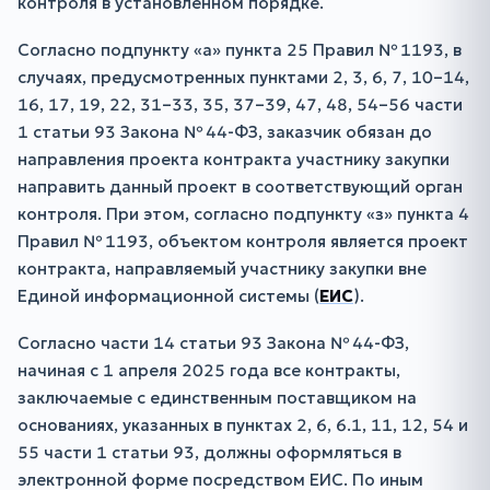
контроля в установленном порядке.
Согласно подпункту «а» пункта 25 Правил № 1193, в
случаях, предусмотренных пунктами 2, 3, 6, 7, 10–14,
16, 17, 19, 22, 31–33, 35, 37–39, 47, 48, 54–56 части
1 статьи 93 Закона № 44-ФЗ, заказчик обязан до
направления проекта контракта участнику закупки
направить данный проект в соответствующий орган
контроля. При этом, согласно подпункту «з» пункта 4
Правил № 1193, объектом контроля является проект
контракта, направляемый участнику закупки вне
Единой информационной системы (
ЕИС
).
Согласно части 14 статьи 93 Закона № 44-ФЗ,
начиная с 1 апреля 2025 года все контракты,
заключаемые с единственным поставщиком на
основаниях, указанных в пунктах 2, 6, 6.1, 11, 12, 54 и
55 части 1 статьи 93, должны оформляться в
электронной форме посредством ЕИС. По иным