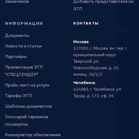
Заказчиков
Добавить представителя на
ЭТП
ИНФОРМАЦИЯ
КОНТАКТЫ
Документы
Москва
Новости и статьи
127030, г. Москва, вн. тер. г.
муниципальный округ
Партнёры
Тверской, ул.
Презентация ЭТП
Новослободская, д. 20,
"СПЕЦТЕНДЕР"
помещ. 26/1/2
Челябинск
Прайс-лист на услуги
454080, г. Челябинск, ул.
Тарифы ЭТП
Труда, д. 172, оф. 35
Шаблоны документов
Глоссарий терминов
госзакупок
Калькулятор обеспечения