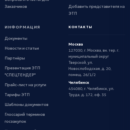
Заказчиков
Добавить представителя на
ЭТП
ИНФОРМАЦИЯ
КОНТАКТЫ
Документы
Москва
Новости и статьи
127030, г. Москва, вн. тер. г.
муниципальный округ
Партнёры
Тверской, ул.
Презентация ЭТП
Новослободская, д. 20,
"СПЕЦТЕНДЕР"
помещ. 26/1/2
Челябинск
Прайс-лист на услуги
454080, г. Челябинск, ул.
Тарифы ЭТП
Труда, д. 172, оф. 35
Шаблоны документов
Глоссарий терминов
госзакупок