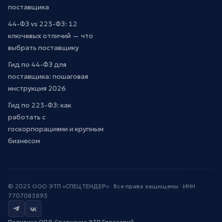
поставщика
44-ФЗ vs 223-ФЗ: 12
ключевых отличий — что
выбрать поставщику
Гид по 44-ФЗ для
поставщика: пошаговая
инструкция 2026
Гид по 223-ФЗ: как
работать с
госкорпорациями и крупным
бизнесом
© 2025 ООО ЭТП «СПЕЦТЕНДЕР» · Все права защищены · ИНН
7707083893
Политика ОПД
·
Сравнение ЭТП
·
Глоссарий
·