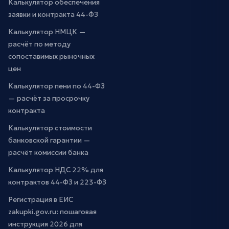
Калькулятор обеспечения
заявки и контракта 44-ФЗ
Калькулятор НМЦК —
расчёт по методу
сопоставимых рыночных
цен
Калькулятор пени по 44-ФЗ
— расчёт за просрочку
контракта
Калькулятор стоимости
банковской гарантии —
расчёт комиссии банка
Калькулятор НДС 22% для
контрактов 44-ФЗ и 223-ФЗ
Регистрация в ЕИС
zakupki.gov.ru: пошаговая
инструкция 2026 для