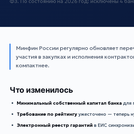
ФЗ. По состоянию на 2026 год: исключены 4 бан
Минфин России регулярно обновляет переч
участия в закупках и исполнения контракто
компактнее.
Что изменилось
Минимальный собственный капитал банка
для 
Требование по рейтингу
ужесточено — теперь ну
Электронный реестр гарантий
в ЕИС синхронизи