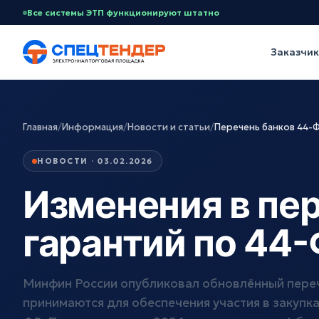
Все системы ЭТП функционируют штатно
Заказчи
Главная
/
Информация
/
Новости и статьи
/
Перечень банков 44-
НОВОСТИ · 03.02.2026
Изменения в пер
гарантий по 44-
Минфин России опубликовал обновлённый переч
принимаются для обеспечения участия в закупка