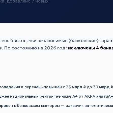
ка, добавлено 7 новых.
ень банков, чьи независимые (банковские) гара
в. По состоянию на 2026 год:
исключены 4 банк
попадания в перечень повышен с 25 млрд ₽ до 30 млрд ₽
жен национальный рейтинг не ниже A+ от АКРА или ruA+
рован с банковским сектором — заказчик автоматически