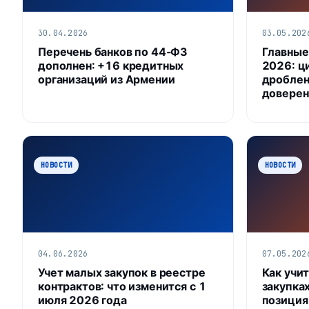
30.04.2026
03.05.202
Перечень банков по 44‑ФЗ
Главные
дополнен: +16 кредитных
2026: ц
организаций из Армении
дроблен
доверен
НОВОСТИ
НОВОСТИ
04.06.2026
07.05.202
Учет малых закупок в реестре
Как учи
контрактов: что изменится с 1
закупка
июля 2026 года
позиция