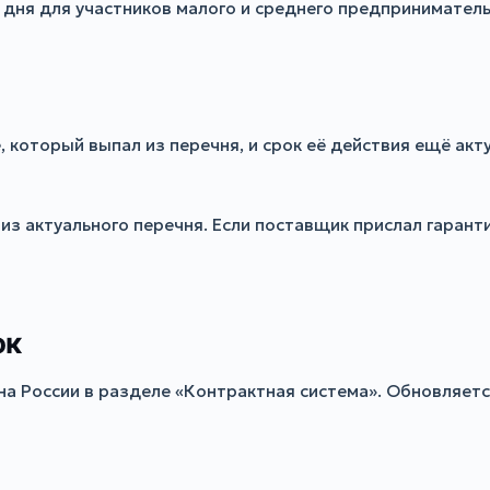
дня для участников малого и среднего предприниматель
 который выпал из перечня, и срок её действия ещё акт
из актуального перечня. Если поставщик прислал гарант
ок
а России в разделе «Контрактная система». Обновляетс