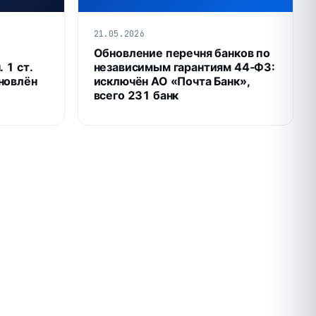
21.05.2026
Обновление перечня банков по
 1 ст.
независимым гарантиям 44‑ФЗ:
новлён
исключён АО «Почта Банк»,
всего 231 банк