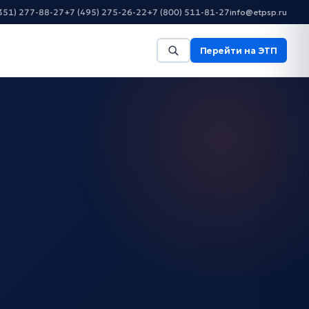
351) 277-88-27
+7 (495) 275-26-22
+7 (800) 511-81-27
info@etpsp.ru
Перейти на ЭТП