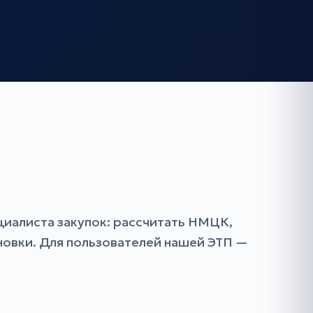
иалиста закупок: рассчитать НМЦК,
ановки. Для пользователей нашей ЭТП —