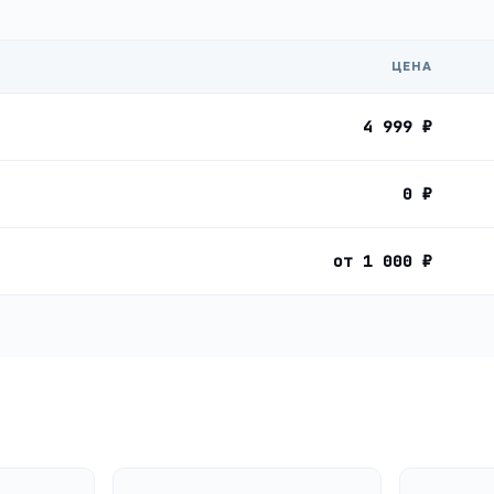
ЦЕНА
4 999 ₽
0 ₽
от 1 000 ₽