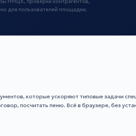
ы НМЦК, проверки контрагентов,
тно для пользователей площадки.
ументов, которые ускоряют типовые задачи спец
овор, посчитать пеню. Всё в браузере, без уст