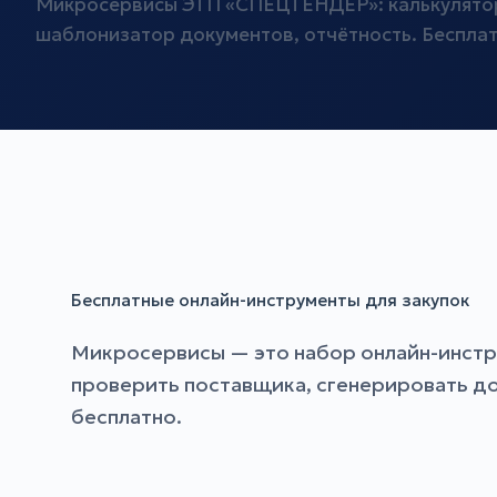
Микросервисы ЭТП «СПЕЦТЕНДЕР»: калькулятор
шаблонизатор документов, отчётность. Беспла
Бесплатные онлайн-инструменты для закупок
Микросервисы — это набор онлайн-инстр
проверить поставщика, сгенерировать дог
бесплатно.