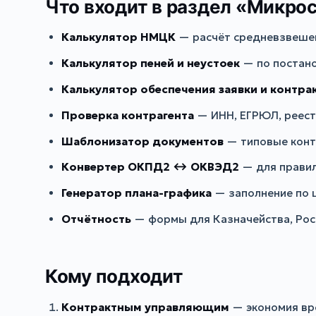
Что входит в раздел «Микро
Калькулятор НМЦК
— расчёт средневзвешен
Калькулятор пеней и неустоек
— по постано
Калькулятор обеспечения заявки и контра
Проверка контрагента
— ИНН, ЕГРЮЛ, реест
Шаблонизатор документов
— типовые контр
Конвертер ОКПД2 ↔ ОКВЭД2
— для правил
Генератор плана-графика
— заполнение по 
Отчётность
— формы для Казначейства, Рос
Кому подходит
Контрактным управляющим
— экономия вре