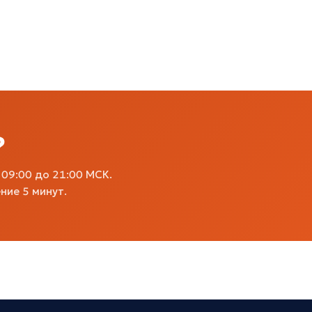
?
09:00 до 21:00 МСК.
ние 5 минут.