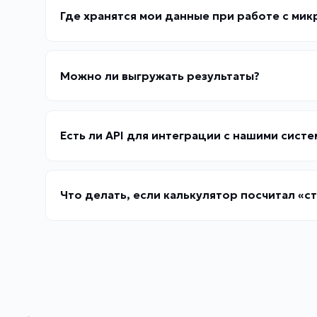
Где хранятся мои данные при работе с ми
Можно ли выгружать результаты?
Есть ли API для интеграции с нашими сист
Что делать, если калькулятор посчитал «с