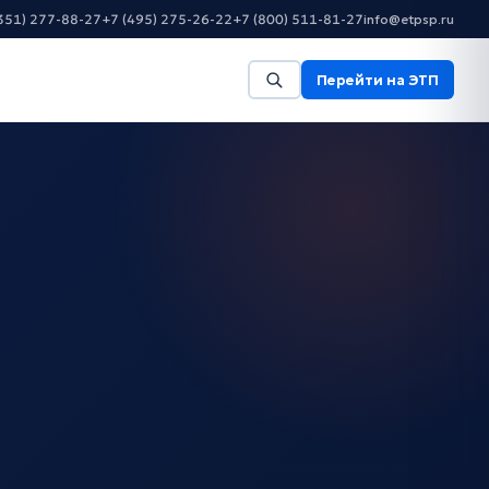
351) 277-88-27
+7 (495) 275-26-22
+7 (800) 511-81-27
info@etpsp.ru
Перейти на ЭТП