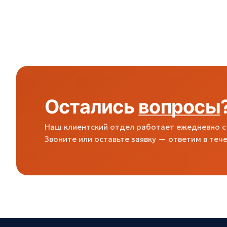
Остались
вопросы
Наш клиентский отдел работает ежедневно с 
Звоните или оставьте заявку — ответим в тече