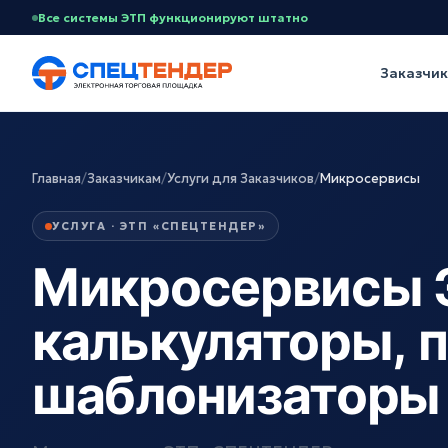
Все системы ЭТП функционируют штатно
Заказчи
Главная
/
Заказчикам
/
Услуги для Заказчиков
/
Микросервисы
УСЛУГА · ЭТП «СПЕЦТЕНДЕР»
Микросервисы 
калькуляторы, 
шаблонизаторы