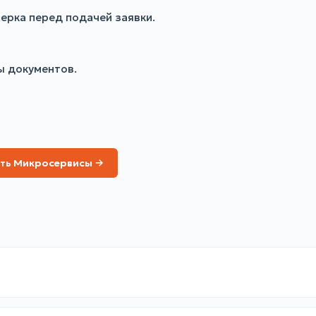
ерка перед подачей заявки.
ы документов.
ть Микросервисы →