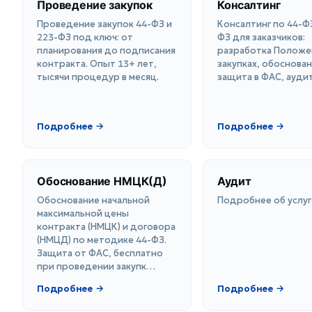
Проведение закупок
Консалтинг
Проведение закупок 44-ФЗ и
Консалтинг по 44-ФЗ
223-ФЗ под ключ: от
ФЗ для заказчиков:
планирования до подписания
разработка Положе
контракта. Опыт 13+ лет,
закупках, обоснова
тысячи процедур в месяц.
защита в ФАС, аудит
Подробнее →
Подробнее →
Обоснование НМЦК(Д)
Аудит
Обоснование начальной
Подробнее об услуг
максимальной цены
контракта (НМЦК) и договора
(НМЦД) по методике 44-ФЗ.
Защита от ФАС, бесплатно
при проведении закупк…
Подробнее →
Подробнее →