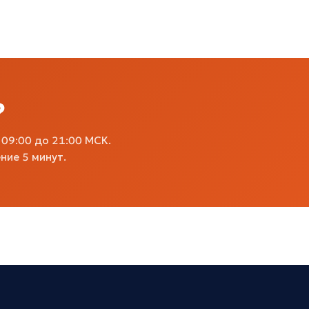
?
09:00 до 21:00 МСК.
ние 5 минут.