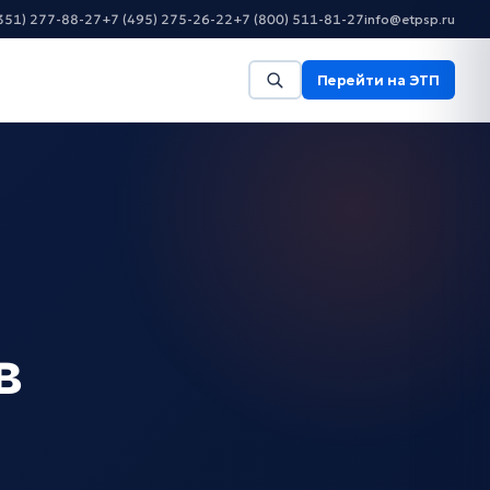
351) 277-88-27
+7 (495) 275-26-22
+7 (800) 511-81-27
info@etpsp.ru
Перейти на ЭТП
в