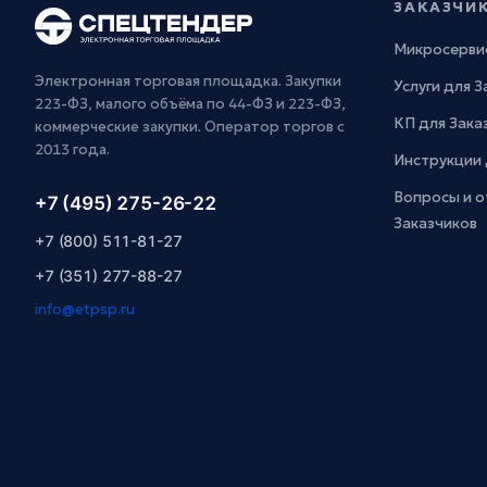
ЗАКАЗЧИ
Микросерви
Электронная торговая площадка. Закупки
Услуги для 
223-ФЗ, малого объёма по 44-ФЗ и 223-ФЗ,
КП для Зака
коммерческие закупки. Оператор торгов с
2013 года.
Инструкции 
Вопросы и о
+7 (495) 275-26-22
Заказчиков
+7 (800) 511-81-27
+7 (351) 277-88-27
info@etpsp.ru