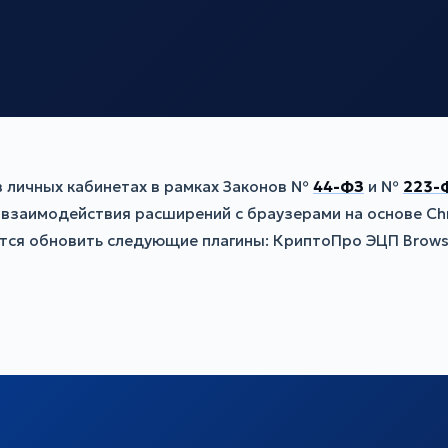
в личных кабинетах в рамках Законов №
44-ФЗ
и №
223-
 взаимодействия расширений с браузерами на основе Ch
я обновить следующие плагины: КриптоПро ЭЦП Browser 