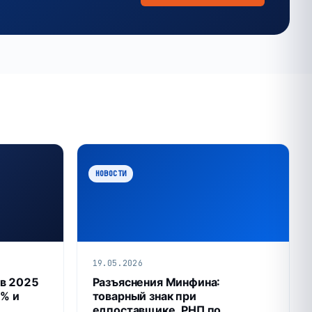
НОВОСТИ
19.05.2026
 в 2025
Разъяснения Минфина:
7% и
товарный знак при
едпоставщике, РНП по