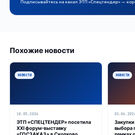
Подписывайтесь на канал ЭТП «Спецтендер» — коро
Похожие новости
НОВОСТИ
НОВОСТИ
18.05.2026
03.06.202
ЭТП «СПЕЦТЕНДЕР» посетила
Закупки
XXI форум-выставку
выбора 
«ГОСЗАКАЗ» в Сколково
рамках 