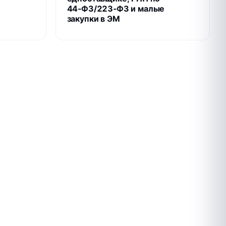
44‑ФЗ/223‑ФЗ и малые
закупки в ЭМ