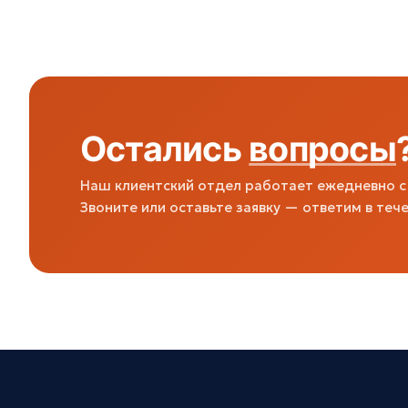
Остались
вопросы
Наш клиентский отдел работает ежедневно с 
Звоните или оставьте заявку — ответим в тече