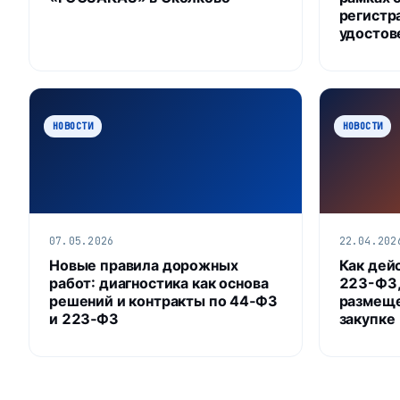
регистр
удостов
НОВОСТИ
НОВОСТИ
07.05.2026
22.04.202
Новые правила дорожных
Как дей
работ: диагностика как основа
223-ФЗ,
решений и контракты по 44‑ФЗ
размеще
и 223‑ФЗ
закупке