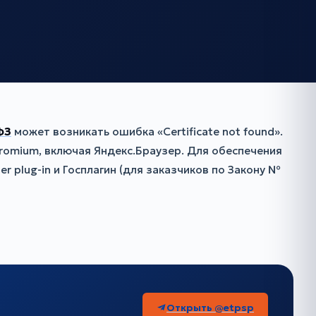
ФЗ
может возникать ошибка «Certificate not found».
romium, включая Яндекс.Браузер. Для обеспечения
plug-in и Госплагин (для заказчиков по Закону №
Открыть @etpsp