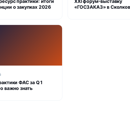
ресурс практики: итоги
XXI форум-выставку
нции о закупках 2026
«ГОСЗАКАЗ» в Сколко
6
рактики ФАС за Q1
то важно знать