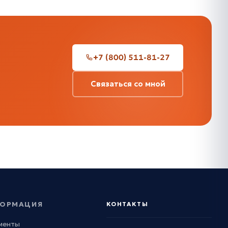
+7 (800) 511-81-27
Связаться со мной
ОРМАЦИЯ
КОНТАКТЫ
менты