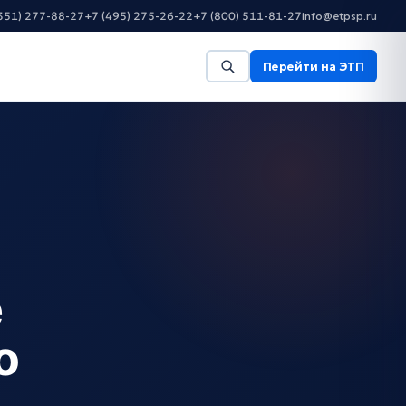
351) 277-88-27
+7 (495) 275-26-22
+7 (800) 511-81-27
info@etpsp.ru
Перейти на ЭТП
е
о