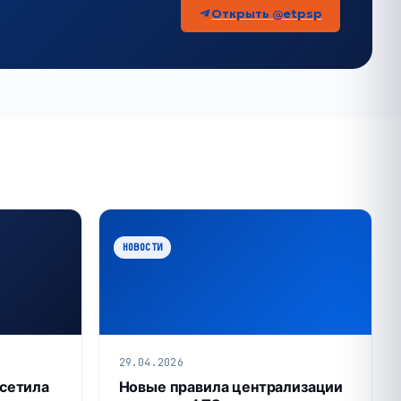
Открыть @etpsp
НОВОСТИ
29.04.2026
сетила
Новые правила централизации