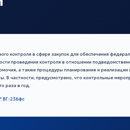
м
ого контроля в сфере закупок для обеспечения федера
ости проведения контроля в отношении подведомственн
омочия, а также процедуры планирования и реализации
ы. В частности, предусмотрено, что контрольные меро
о раза в год.
№ ВГ-236фс