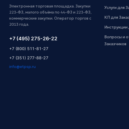
Электронная торговая площадка. Закупки
Услуги для 
223-ФЗ, малого объёма по 44-ФЗ и 223-ФЗ,
КП для Зака
коммерческие закупки. Оператор торгов с
2013 года.
Инструкции 
Вопросы и о
+7 (495) 275-26-22
Заказчиков
+7 (800) 511-81-27
+7 (351) 277-88-27
info@etpsp.ru