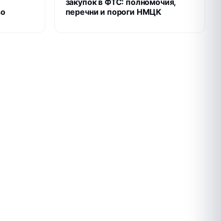
закупок в ФТС: полномочия,
во
перечни и пороги НМЦК