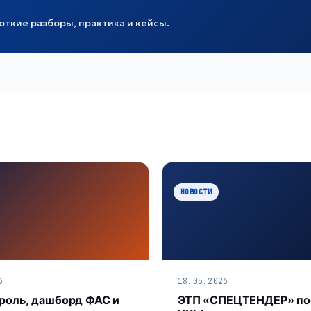
ткие разборы, практика и кейсы.
НОВОСТИ
6
18.05.2026
роль, дашборд ФАС и
ЭТП «СПЕЦТЕНДЕР» по