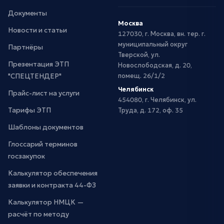
Документы
Москва
Новости и статьи
127030, г. Москва, вн. тер. г.
муниципальный округ
Партнёры
Тверской, ул.
Презентация ЭТП
Новослободская, д. 20,
"СПЕЦТЕНДЕР"
помещ. 26/1/2
Челябинск
Прайс-лист на услуги
454080, г. Челябинск, ул.
Тарифы ЭТП
Труда, д. 172, оф. 35
Шаблоны документов
Глоссарий терминов
госзакупок
Калькулятор обеспечения
заявки и контракта 44-ФЗ
Калькулятор НМЦК —
расчёт по методу