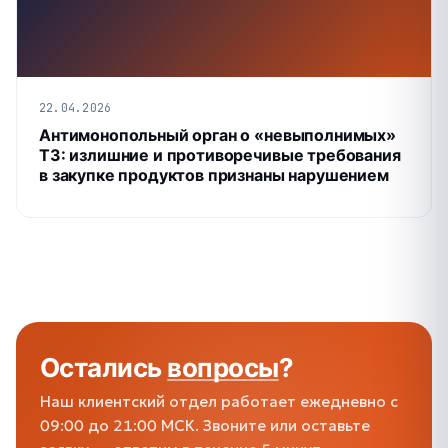
22.04.2026
Антимонопольный орган о «невыполнимых»
ТЗ: излишние и противоречивые требования
в закупке продуктов признаны нарушением
Остались
вопросы
?
Наш клиентский отдел работает ежедневно с
09:00 до 21:00 МСК. Звоните или оставьте