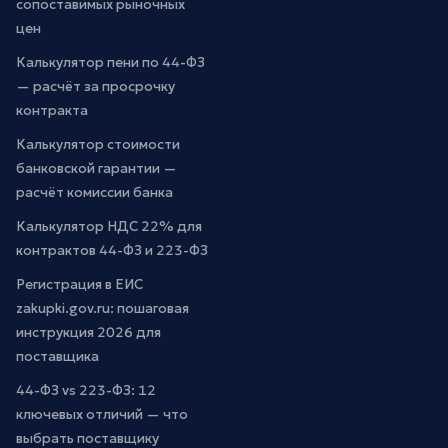
сопоставимых рыночных
цен
Калькулятор пени по 44-ФЗ
— расчёт за просрочку
контракта
Калькулятор стоимости
банковской гарантии —
расчёт комиссии банка
Калькулятор НДС 22% для
контрактов 44-ФЗ и 223-ФЗ
Регистрация в ЕИС
zakupki.gov.ru: пошаговая
инструкция 2026 для
поставщика
44-ФЗ vs 223-ФЗ: 12
ключевых отличий — что
выбрать поставщику