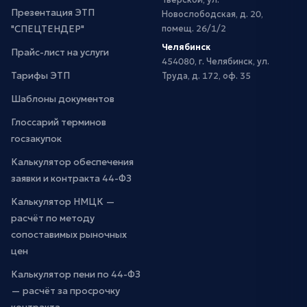
Презентация ЭТП
Новослободская, д. 20,
"СПЕЦТЕНДЕР"
помещ. 26/1/2
Челябинск
Прайс-лист на услуги
454080, г. Челябинск, ул.
Тарифы ЭТП
Труда, д. 172, оф. 35
Шаблоны документов
Глоссарий терминов
госзакупок
Калькулятор обеспечения
заявки и контракта 44-ФЗ
Калькулятор НМЦК —
расчёт по методу
сопоставимых рыночных
цен
Калькулятор пени по 44-ФЗ
— расчёт за просрочку