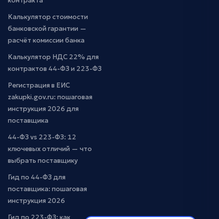
контракта
Калькулятор стоимости
банковской гарантии —
расчёт комиссии банка
Калькулятор НДС 22% для
контрактов 44-ФЗ и 223-ФЗ
Регистрация в ЕИС
zakupki.gov.ru: пошаговая
инструкция 2026 для
поставщика
44-ФЗ vs 223-ФЗ: 12
ключевых отличий — что
выбрать поставщику
Гид по 44-ФЗ для
поставщика: пошаговая
инструкция 2026
Гид по 223-ФЗ: как