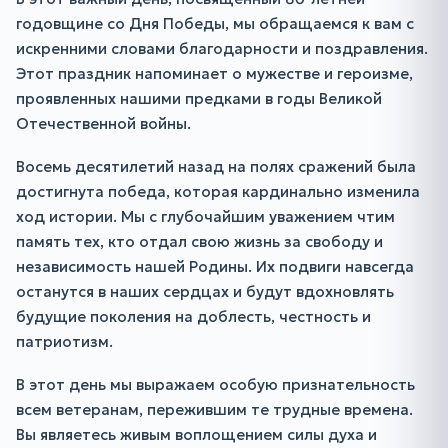
годовщине со Дня Победы, мы обращаемся к вам с
искренними словами благодарности и поздравления.
Этот праздник напоминает о мужестве и героизме,
проявленных нашими предками в годы Великой
Отечественной войны.
Восемь десятилетий назад на полях сражений была
достигнута победа, которая кардинально изменила
ход истории. Мы с глубочайшим уважением чтим
память тех, кто отдал свою жизнь за свободу и
независимость нашей Родины. Их подвиги навсегда
останутся в наших сердцах и будут вдохновлять
будущие поколения на доблесть, честность и
патриотизм.
В этот день мы выражаем особую признательность
всем ветеранам, пережившим те трудные времена.
Вы являетесь живым воплощением силы духа и