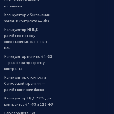
Глоссарий терминов
госзакупок
Калькулятор обеспечения
заявки и контракта 44-ФЗ
Калькулятор НМЦК —
расчёт по методу
сопоставимых рыночных
цен
Калькулятор пени по 44-ФЗ
— расчёт за просрочку
контракта
Калькулятор стоимости
банковской гарантии —
расчёт комиссии банка
Калькулятор НДС 22% для
контрактов 44-ФЗ и 223-ФЗ
Регистрация в ЕИС