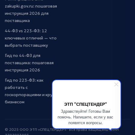
zakupki.gov.ru: пошаговая
инструкция 2026 для
поставщика
44-ФЗ vs 223-ФЗ: 12
ключевых отличий — что
выбрать поставщику
Гид по 44-ФЗ для
поставщика: пошаговая
инструкция 2026
Гид по 223-ФЗ: как
работать с
госкорпорациями и крупным
бизнесом
ЭТП "СПЕЦТЕНДЕР"
Здравствуйте! Готовы Вам
помочь. Напишите, если у вас
появятся вопросы.
© 2025 ООО ЭТП «СПЕЦТЕНДЕР» · Все права защищены · ИНН