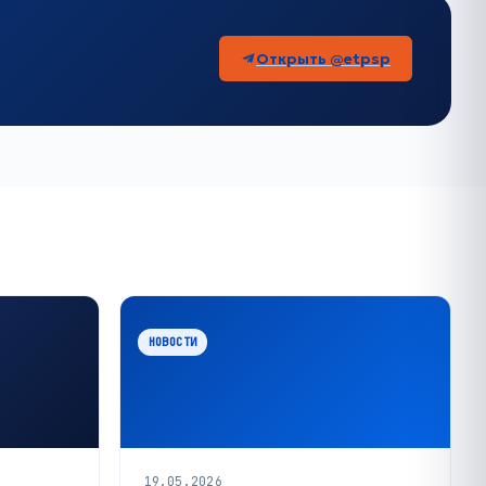
Открыть @etpsp
НОВОСТИ
19.05.2026