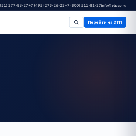
351) 277-88-27
+7 (495) 275-26-22
+7 (800) 511-81-27
info@etpsp.ru
Перейти на ЭТП