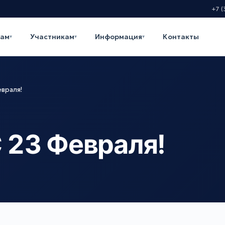
+7 (
кам
Участникам
Информация
Контакты
▾
▾
▾
евраля!
 23 Февраля!