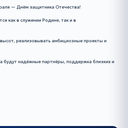
враля — Днём защитника Отечества!
я как в служении Родине, так и в
х высот, реализовывать амбициозные проекты и
да будут надёжные партнёры, поддержка близких и