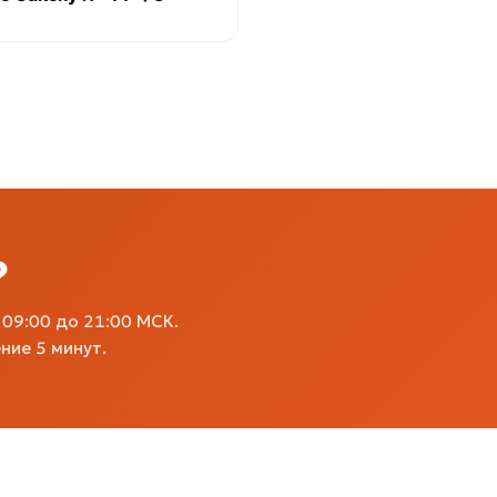
?
09:00 до 21:00 МСК.
ние 5 минут.