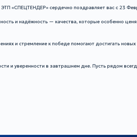
и ЭТП «СПЕЦТЕНДЕР» сердечно поздравляет вас с 23 Фе
ость и надёжность — качества, которые особенно ценятс
ешениях и стремление к победе помогают достигать новы
ости и уверенности в завтрашнем дне. Пусть рядом всег