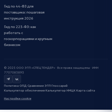
Гид по 44-ФЗ для
поставщика: пошаговая
инструкция 2026
Гид по 223-ФЗ: как
работать с
госкорпорациями и крупным
бизнесом
© 2025 ООО ЭТП «СПЕЦТЕНДЕР» · Все права защищены · ИНН
7707083893
Политика ОПД
·
Сравнение ЭТП
·
Глоссарий
·
Калькулятор обеспечения
·
Калькулятор НМЦК
·
Карта сайта
·
Настройки cookie