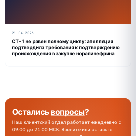
21.04.2026
СТ-1 не равен полному циклу: апелляция
подтвердила требования к подтверждению
происхождения в закупке норэпинефрина
Остались
вопросы
?
Наш клиентский отдел работает ежедневно с
09:00 до 21:00 МСК. Звоните или оставьте