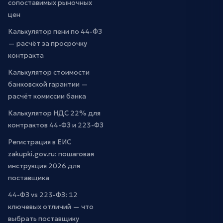
сопоставимых рыночных
цен
Калькулятор пени по 44-ФЗ
— расчёт за просрочку
контракта
Калькулятор стоимости
банковской гарантии —
расчёт комиссии банка
Калькулятор НДС 22% для
контрактов 44-ФЗ и 223-ФЗ
Регистрация в ЕИС
zakupki.gov.ru: пошаговая
инструкция 2026 для
поставщика
44-ФЗ vs 223-ФЗ: 12
ключевых отличий — что
выбрать поставщику