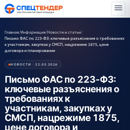
Главная
/
Информация
/
Новости и статьи
/
Письмо ФАС по 223‑ФЗ: ключевые разъяснения о требованиях
к участникам, закупках у СМСП, нацрежиме 1875, цене
договора и планировании
НОВОСТИ · 22.05.2026
Письмо ФАС по 223‑ФЗ:
ключевые разъяснения о
требованиях к
участникам, закупках у
СМСП, нацрежиме 1875,
цене договора и