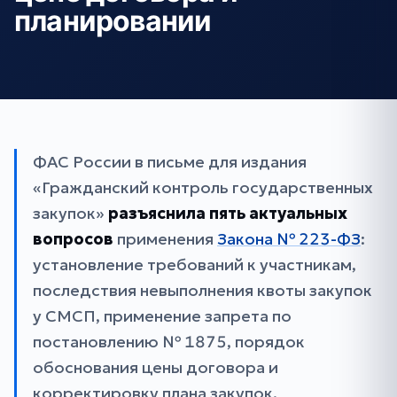
планировании
ФАС России в письме для издания
«Гражданский контроль государственных
закупок»
разъяснила пять актуальных
вопросов
применения
Закона № 223-ФЗ
:
установление требований к участникам,
последствия невыполнения квоты закупок
у СМСП, применение запрета по
постановлению № 1875, порядок
обоснования цены договора и
корректировку плана закупок.