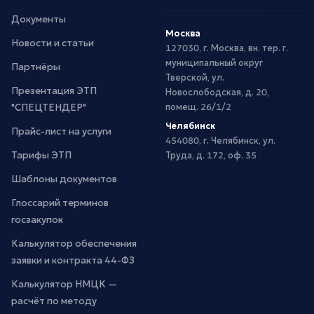
Документы
Москва
Новости и статьи
127030, г. Москва, вн. тер. г.
муниципальный округ
Партнёры
Тверской, ул.
Презентация ЭТП
Новослободская, д. 20,
"СПЕЦТЕНДЕР"
помещ. 26/1/2
Челябинск
Прайс-лист на услуги
454080, г. Челябинск, ул.
Тарифы ЭТП
Труда, д. 172, оф. 35
Шаблоны документов
Глоссарий терминов
госзакупок
Калькулятор обеспечения
заявки и контракта 44-ФЗ
Калькулятор НМЦК —
расчёт по методу