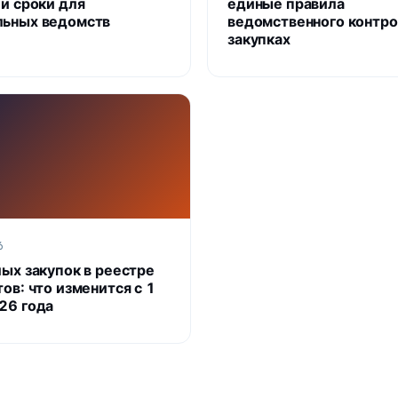
 и сроки для
единые правила
ьных ведомств
ведомственного контро
закупках
6
лых закупок в реестре
ов: что изменится с 1
26 года