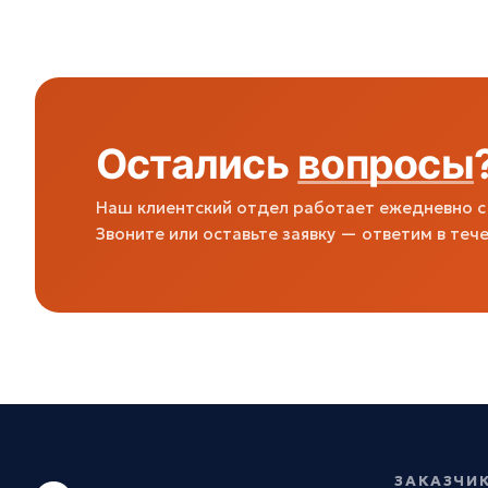
Остались
вопросы
Наш клиентский отдел работает ежедневно с 
Звоните или оставьте заявку — ответим в тече
ЗАКАЗЧИ