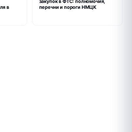
закупок в ФТС: полномочия,
ля в
перечни и пороги НМЦК