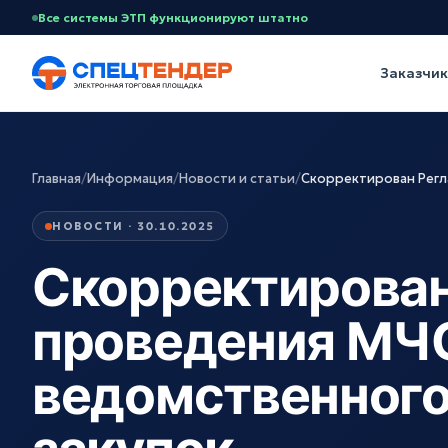
Все системы ЭТП функционируют штатно
Заказчи
Главная
/
Информация
/
Новости и статьи
/
Скорректирован Регл
НОВОСТИ · 30.10.2025
Скорректирован
проведения МЧ
ведомственного