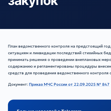
закупок
План ведомственного контроля на предстоящий го
ситуациям и ликвидации последствий стихийных бе
принимать решения о проведении внеплановых меро
содержанию и регламентированы процедуры внесени
средств для проведения ведомственного контроля
Документ:
Приказ МЧС России от 22.09.2025 № 847