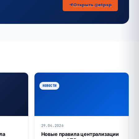
Открыть @etpsp
НОВОСТИ
29.04.2026
ла
Новые правила централизации