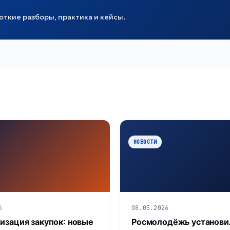
ткие разборы, практика и кейсы.
НОВОСТИ
6
08.05.2026
изация закупок: новые
Росмолодёжь установи