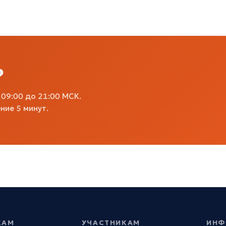
?
09:00 до 21:00 МСК.
ние 5 минут.
КАМ
УЧАСТНИКАМ
ИНФ