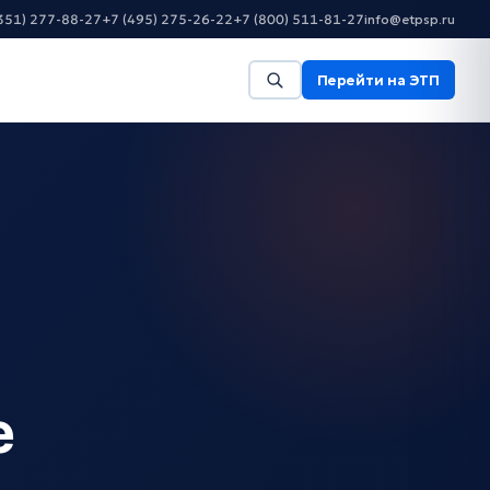
351) 277-88-27
+7 (495) 275-26-22
+7 (800) 511-81-27
info@etpsp.ru
Перейти на ЭТП
е