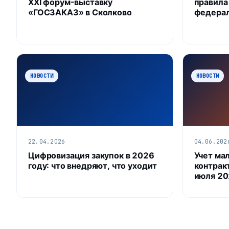
XXI форум-выставку
правила
«ГОСЗАКАЗ» в Сколково
федерал
НОВОСТИ
НОВОСТИ
22.04.2026
04.06.202
Цифровизация закупок в 2026
Учет ма
году: что внедряют, что уходит
контракт
июля 20