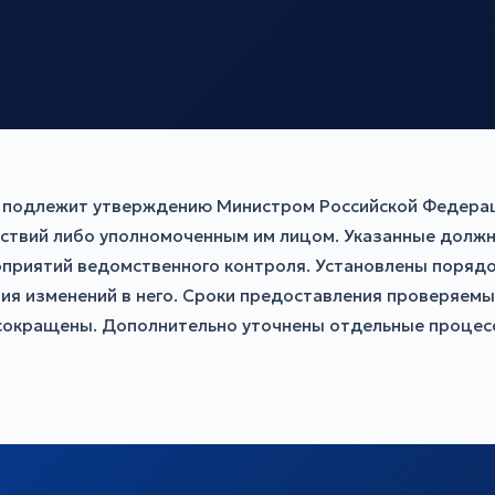
д подлежит утверждению Министром Российской Федера
дствий либо уполномоченным им лицом. Указанные дол
приятий ведомственного контроля. Установлены порядок
я изменений в него. Сроки предоставления проверяем
 сокращены. Дополнительно уточнены отдельные процес