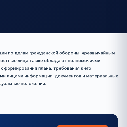
ции по делам гражданской обороны, чрезвычайным
жностные лица также обладают полномочиями
 формирования плана, требования к его
ыми лицами информации, документов и материальных
суальные положения.