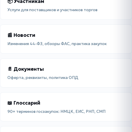
📦 Участникам
Услуги для поставщиков и участников торгов
📰 Новости
Изменения 44-ФЗ, обзоры ФАС, практика закупок
📄 Документы
Оферта, реквизиты, политика ОПД
📖 Глоссарий
90+ терминов госзакупок: НМЦК, ЕИС, РНП, СМП