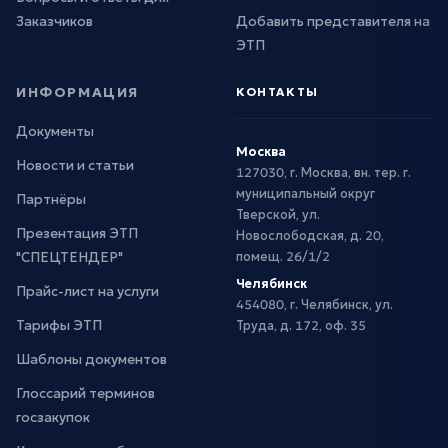
Заказчиков
Добавить представителя на
ЭТП
ИНФОРМАЦИЯ
КОНТАКТЫ
Документы
Москва
Новости и статьи
127030, г. Москва, вн. тер. г.
муниципальный округ
Партнёры
Тверской, ул.
Презентация ЭТП
Новослободская, д. 20,
"СПЕЦТЕНДЕР"
помещ. 26/1/2
Челябинск
Прайс-лист на услуги
454080, г. Челябинск, ул.
Тарифы ЭТП
Труда, д. 172, оф. 35
Шаблоны документов
Глоссарий терминов
госзакупок