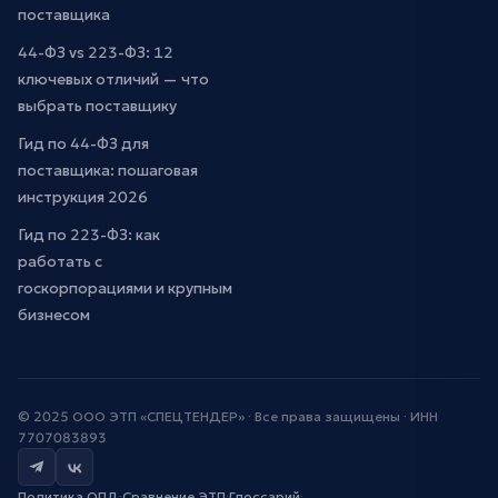
поставщика
44-ФЗ vs 223-ФЗ: 12
ключевых отличий — что
выбрать поставщику
Гид по 44-ФЗ для
поставщика: пошаговая
инструкция 2026
Гид по 223-ФЗ: как
работать с
госкорпорациями и крупным
бизнесом
© 2025 ООО ЭТП «СПЕЦТЕНДЕР» · Все права защищены · ИНН
7707083893
Политика ОПД
·
Сравнение ЭТП
·
Глоссарий
·