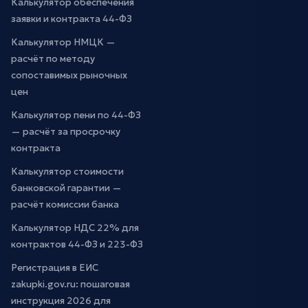
Калькулятор обеспечения
заявки и контракта 44-ФЗ
Калькулятор НМЦК —
расчёт по методу
сопоставимых рыночных
цен
Калькулятор пени по 44-ФЗ
— расчёт за просрочку
контракта
Калькулятор стоимости
банковской гарантии —
расчёт комиссии банка
Калькулятор НДС 22% для
контрактов 44-ФЗ и 223-ФЗ
Регистрация в ЕИС
zakupki.gov.ru: пошаговая
инструкция 2026 для