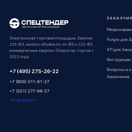
ЗАКАЗЧИ
Микросерви
Электронная торговая площадка. Закупки
Услуги для 
223-ФЗ, малого объёма по 44-ФЗ и 223-ФЗ,
КП для Зака
коммерческие закупки. Оператор торгов с
2013 года.
Инструкции 
Вопросы и о
+7 (495) 275-26-22
Заказчиков
+7 (800) 511-81-27
+7 (351) 277-88-27
info@etpsp.ru