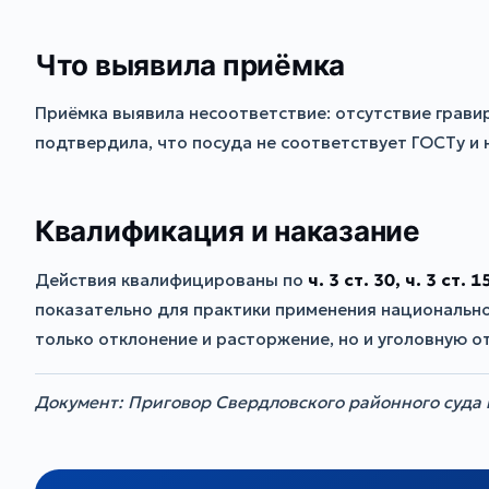
Что выявила приёмка
Приёмка выявила несоответствие: отсутствие грави
подтвердила, что посуда не соответствует ГОСТу и 
Квалификация и наказание
Действия квалифицированы по
ч. 3 ст. 30, ч. 3 ст. 
показательно для практики применения национально
только отклонение и расторжение, но и уголовную о
Документ: Приговор Свердловского районного суда г