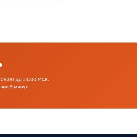
?
09:00 до 21:00 МСК.
ние 5 минут.