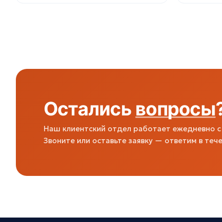
Остались
вопросы
Наш клиентский отдел работает ежедневно с 
Звоните или оставьте заявку — ответим в тече