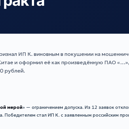
тракта
ризнал ИП К. виновным в покушении на мошеннич
итае и оформил её как произведённую ПАО «…»,
0 рублей.
ой мерой
» — ограничением допуска. Из 12 заявок откло
. Победителем стал ИП К. с заявленным российским про