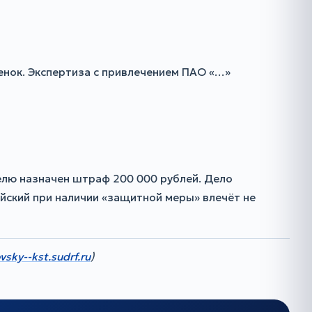
енок. Экспертиза с привлечением ПАО «…»
лю назначен штраф 200 000 рублей. Дело
йский при наличии «защитной меры» влечёт не
vsky--kst.sudrf.ru
)