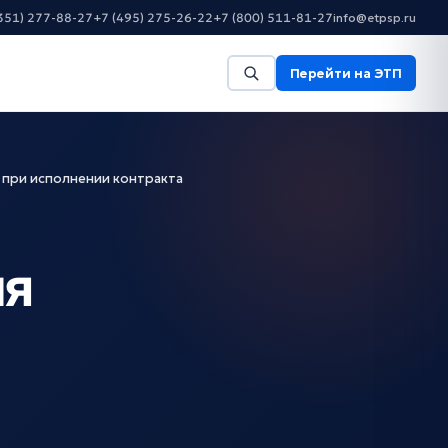
351) 277-88-27
+7 (495) 275-26-22
+7 (800) 511-81-27
info@etpsp.ru
Перейти на ЭТП
 при исполнении контракта
ля