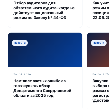
Отбор аудиторов для
Как учи
обязательного аудита: когда не
режим п
действует национальный
позиция
режим по Закону № 44‑ФЗ
22.05.2
НОВОСТИ
НОВОСТИ
23.04.2026
03.06.202
Чек-лист частых ошибок в
Закупки
госзакупках: обзор
выбора 
Департамента Свердловской
рамках 
области за 2025 год
регистр
удостов