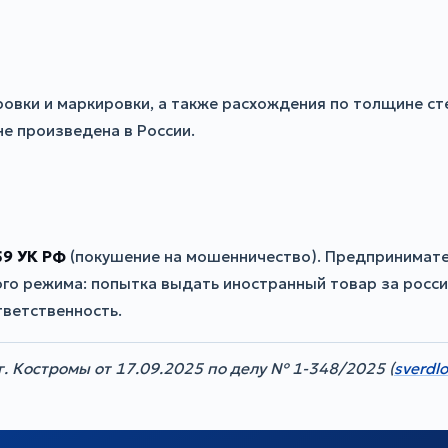
ровки и маркировки, а также расхождения по толщине ст
не произведена в России.
159 УК РФ
(покушение на мошенничество). Предпринимате
го режима: попытка выдать иностранный товар за росси
тветственность.
. Костромы от 17.09.2025 по делу № 1-348/2025 (
sverdlo