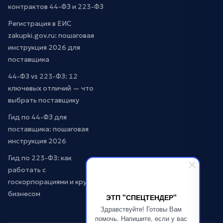
контрактов 44-ФЗ и 223-ФЗ
Регистрация в ЕИС
zakupki.gov.ru: пошаговая
инструкция 2026 для
поставщика
44-ФЗ vs 223-ФЗ: 12
ключевых отличий — что
выбрать поставщику
Гид по 44-ФЗ для
поставщика: пошаговая
инструкция 2026
Гид по 223-ФЗ: как
работать с
госкорпорациями и крупным
бизнесом
ЭТП "СПЕЦТЕНДЕР"
Здравствуйте! Готовы Вам
помочь. Напишите, если у вас