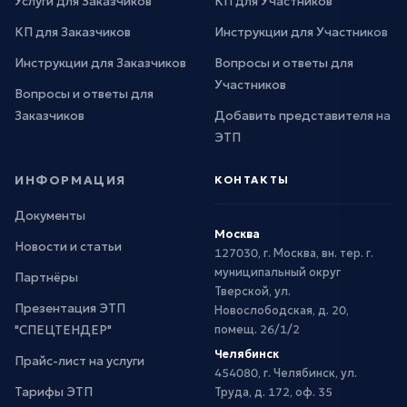
Услуги для Заказчиков
КП для Участников
КП для Заказчиков
Инструкции для Участников
Инструкции для Заказчиков
Вопросы и ответы для
Участников
Вопросы и ответы для
Заказчиков
Добавить представителя на
ЭТП
ИНФОРМАЦИЯ
КОНТАКТЫ
Документы
Москва
Новости и статьи
127030, г. Москва, вн. тер. г.
муниципальный округ
Партнёры
Тверской, ул.
Презентация ЭТП
Новослободская, д. 20,
"СПЕЦТЕНДЕР"
помещ. 26/1/2
Челябинск
Прайс-лист на услуги
454080, г. Челябинск, ул.
Тарифы ЭТП
Труда, д. 172, оф. 35