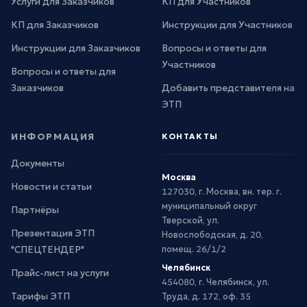
Услуги для Заказчиков
КП для Участников
КП для Заказчиков
Инструкции для Участников
Инструкции для Заказчиков
Вопросы и ответы для
Участников
Вопросы и ответы для
Заказчиков
Добавить представителя на
ЭТП
ИНФОРМАЦИЯ
КОНТАКТЫ
Документы
Москва
Новости и статьи
127030, г. Москва, вн. тер. г.
муниципальный округ
Партнёры
Тверской, ул.
Презентация ЭТП
Новослободская, д. 20,
"СПЕЦТЕНДЕР"
помещ. 26/1/2
Челябинск
Прайс-лист на услуги
454080, г. Челябинск, ул.
Тарифы ЭТП
Труда, д. 172, оф. 35