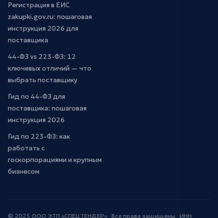
Регистрация в ЕИС
zakupki.gov.ru: пошаговая
инструкция 2026 для
поставщика
44-ФЗ vs 223-ФЗ: 12
ключевых отличий — что
выбрать поставщику
Гид по 44-ФЗ для
поставщика: пошаговая
инструкция 2026
Гид по 223-ФЗ: как
работать с
госкорпорациями и крупным
бизнесом
© 2025 ООО ЭТП «СПЕЦТЕНДЕР» · Все права защищены · ИНН