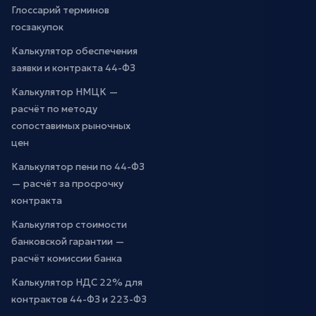
Глоссарий терминов
госзакупок
Калькулятор обеспечения
заявки и контракта 44-ФЗ
Калькулятор НМЦК —
расчёт по методу
сопоставимых рыночных
цен
Калькулятор пени по 44-ФЗ
— расчёт за просрочку
контракта
Калькулятор стоимости
банковской гарантии —
расчёт комиссии банка
Калькулятор НДС 22% для
контрактов 44-ФЗ и 223-ФЗ