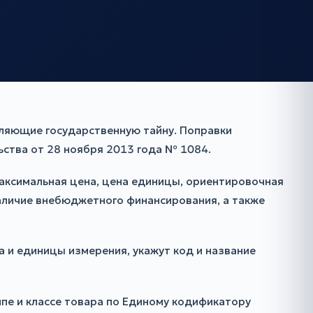
вляющие государственную тайну. Поправки
ства от 28 ноября 2013 года № 1084.
максимальная цена, цена единицы, ориентировочная
наличие внебюджетного финансирования, а также
 и единицы измерения, укажут код и название
ппе и классе товара по Единому кодификатору