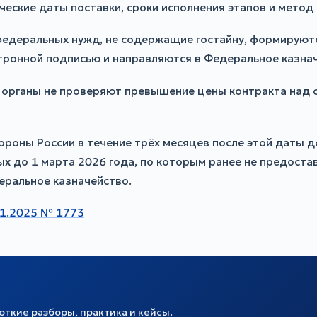
ческие даты поставки, сроки исполнения этапов и метод
 федеральных нужд, не содержащие гостайну, формируют
ронной подписью и направляются в Федеральное казна
 органы не проверяют превышение цены контракта над 
бороны России в течение трёх месяцев после этой даты
ых до 1 марта 2026 года, по которым ранее не предоста
еральное казначейство.
11.2025 № 1773
ткие разборы, практика и кейсы.