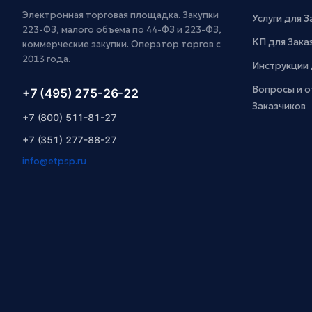
Электронная торговая площадка. Закупки
Услуги для 
223-ФЗ, малого объёма по 44-ФЗ и 223-ФЗ,
КП для Зака
коммерческие закупки. Оператор торгов с
2013 года.
Инструкции 
Вопросы и о
+7 (495) 275-26-22
Заказчиков
+7 (800) 511-81-27
+7 (351) 277-88-27
info@etpsp.ru