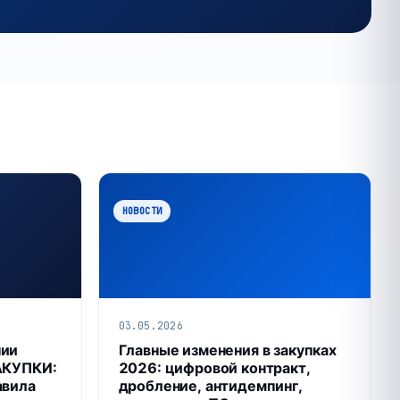
НОВОСТИ
03.05.2026
нии
Главные изменения в закупках
АКУПКИ:
2026: цифровой контракт,
авила
дробление, антидемпинг,