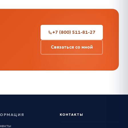
+7 (800) 511-81-27
Связаться со мной
ОРМАЦИЯ
КОНТАКТЫ
менты