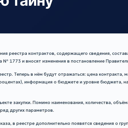
ю тайну
ния реестра контрактов, содержащего сведения, соста
 № 1773 и вносят изменения в постановление Правитель
естр. Теперь в нём будут отражаться: цена контракта, 
 процентах), информация о бюджете и уровне бюджета, 
екте закупки. Помимо наименования, количества, объёма
ряд других параметров.
каза, в реестре дополнительно появятся сведения о гру