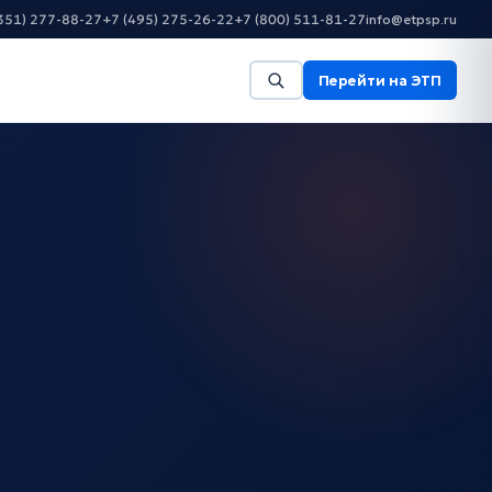
351) 277-88-27
+7 (495) 275-26-22
+7 (800) 511-81-27
info@etpsp.ru
Перейти на ЭТП