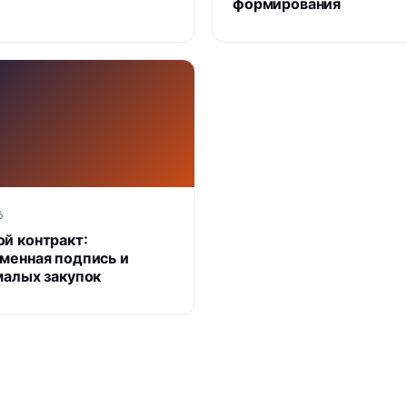
формирования
6
й контракт:
менная подпись и
малых закупок