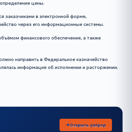
 определения цены.
ся заказчиками в электронной форме,
чейство через его информационные системы.
объёмом финансового обеспечения, а также
 должно направить в Федеральное казначейство
влялась информация об исполнении и расторжении.
Открыть @etpsp