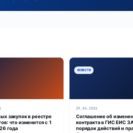
НОВОСТИ
6
29.04.2026
лых закупок в реестре
Соглашение об измене
ов: что изменится с 1
контракта в ГИС ЕИС З
26 года
порядок действий и пр