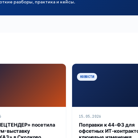
ткие разборы, практика и кейсы.
НОВОСТИ
6
15.05.2026
ПЕЦТЕНДЕР» посетила
Поправки к 44‑ФЗ для
ум-выставку
офсетных ИТ‑контракт
АЗ» в Сколково
ключевые изменения