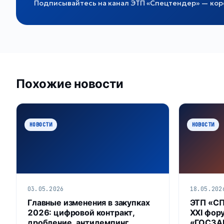
Подписывайтесь на канал ЭТП «Спецтендер» — коро
Похожие новости
НОВОСТИ
НОВОСТИ
03.05.2026
18.05.202
Главные изменения в закупках
ЭТП «С
2026: цифровой контракт,
XXI фор
дробление, антидемпинг,
«ГОСЗАК