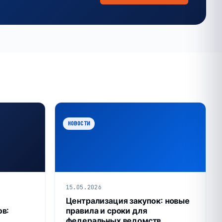
НОВОСТИ
15.05.2026
Централизация закупок: новые
ов:
правила и сроки для
федеральных ведомств