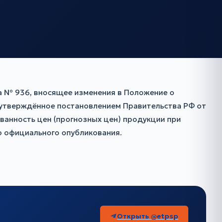
а № 936, вносящее изменения в Положение о
 утверждённое постановлением Правительства РФ от
анность цен (прогнозных цен) продукции при
го официального опубликования.
Открыть @etpsp