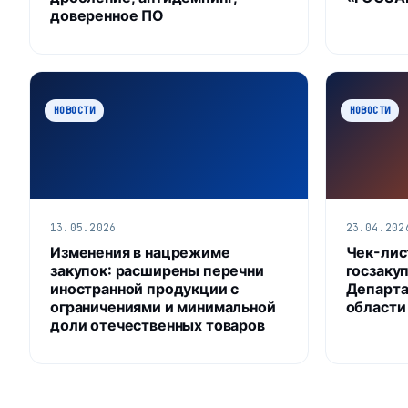
доверенное ПО
НОВОСТИ
НОВОСТИ
13.05.2026
23.04.202
Изменения в нацрежиме
Чек-лис
закупок: расширены перечни
госзакуп
иностранной продукции с
Департа
ограничениями и минимальной
области
доли отечественных товаров