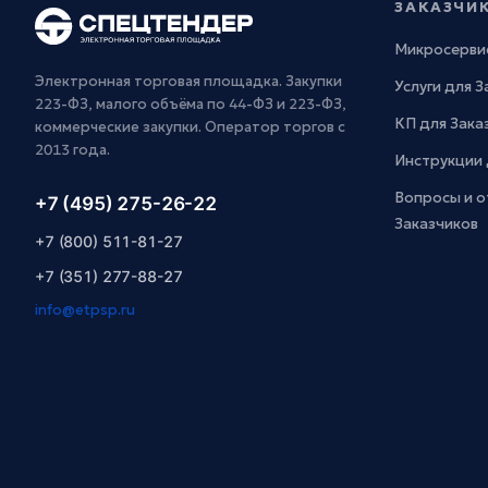
ЗАКАЗЧИ
Микросерви
Электронная торговая площадка. Закупки
Услуги для 
223-ФЗ, малого объёма по 44-ФЗ и 223-ФЗ,
КП для Зака
коммерческие закупки. Оператор торгов с
2013 года.
Инструкции 
Вопросы и о
+7 (495) 275-26-22
Заказчиков
+7 (800) 511-81-27
+7 (351) 277-88-27
info@etpsp.ru