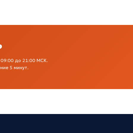
?
09:00 до 21:00 МСК.
ние 5 минут.