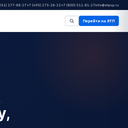
351) 277-88-27
+7 (495) 275-26-22
+7 (800) 511-81-27
info@etpsp.ru
Перейти на ЭТП
,
у,