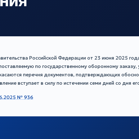
ния
авительства Российской Федерации от 23 июня 2025 год
 поставляемую по государственному оборонному заказу,
 касаются перечня документов, подтверждающих обоснов
ение вступает в силу по истечении семи дней со дня е
06.2025 № 936