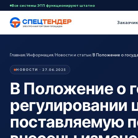
Все системы ЭТП функционируют штатно
Заказчи
Главная
/
Информация
/
Новости и статьи
/
В Положение о госуд
НОВОСТИ · 27.06.2025
В Положение о 
регулировании 
поставляемую п