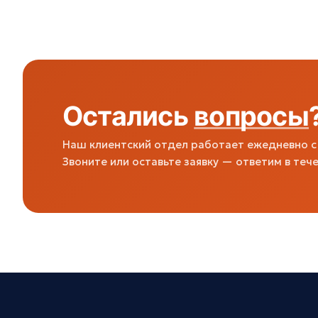
Остались
вопросы
Наш клиентский отдел работает ежедневно с 
Звоните или оставьте заявку — ответим в тече