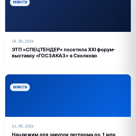
НОВОСТИ
18.05.2026
ЭТП «СПЕЦТЕНДЕР» посетила XXI форум-
выставку «ГОСЗАКАЗ» в Сколково
НОВОСТИ
14.05.2026
Нацрежим для закупок легпрома до 1 млн