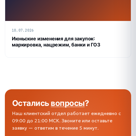
10.07.2026
Июньские изменения для закупок:
маркировка, нацрежим, банки и ГОЗ
Остались
вопросы
?
Наш клиентский отдел работает ежедневно с
09:00 до 21:00 МСК. Звоните или оставьте
заявку — ответим в течение 5 минут.