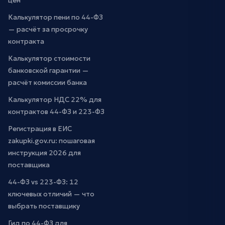
цен
Калькулятор пени по 44-ФЗ
— расчёт за просрочку
контракта
Калькулятор стоимости
банковской гарантии —
расчёт комиссии банка
Калькулятор НДС 22% для
контрактов 44-ФЗ и 223-ФЗ
Регистрация в ЕИС
zakupki.gov.ru: пошаговая
инструкция 2026 для
поставщика
44-ФЗ vs 223-ФЗ: 12
ключевых отличий — что
выбрать поставщику
Гид по 44-ФЗ для