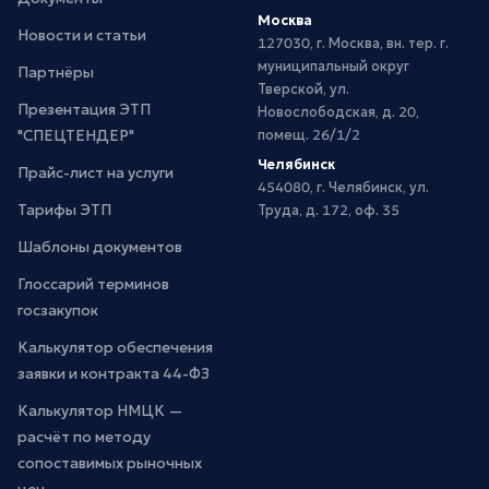
Москва
Новости и статьи
127030, г. Москва, вн. тер. г.
муниципальный округ
Партнёры
Тверской, ул.
Презентация ЭТП
Новослободская, д. 20,
"СПЕЦТЕНДЕР"
помещ. 26/1/2
Челябинск
Прайс-лист на услуги
454080, г. Челябинск, ул.
Тарифы ЭТП
Труда, д. 172, оф. 35
Шаблоны документов
Глоссарий терминов
госзакупок
Калькулятор обеспечения
заявки и контракта 44-ФЗ
Калькулятор НМЦК —
расчёт по методу
сопоставимых рыночных