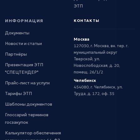
ЭТП
ИНФОРМАЦИЯ
КОНТАКТЫ
Документы
Москва
Новости и статьи
127030, г. Москва, вн. тер. г.
муниципальный округ
Партнёры
Тверской, ул.
Презентация ЭТП
Новослободская, д. 20,
"СПЕЦТЕНДЕР"
помещ. 26/1/2
Челябинск
Прайс-лист на услуги
454080, г. Челябинск, ул.
Тарифы ЭТП
Труда, д. 172, оф. 35
Шаблоны документов
Глоссарий терминов
госзакупок
Калькулятор обеспечения