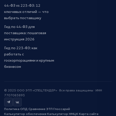
44-ФЗ vs 223-ФЗ: 12
ключевых отличий — что
выбрать поставщику
Гид по 44-ФЗ для
поставщика: пошаговая
инструкция 2026
Гид по 223-ФЗ: как
работать с
госкорпорациями и крупным
бизнесом
© 2025 ООО ЭТП «СПЕЦТЕНДЕР» · Все права защищены · ИНН
7707083893
Политика ОПД
·
Сравнение ЭТП
·
Глоссарий
·
Калькулятор обеспечения
·
Калькулятор НМЦК
·
Карта сайта
·