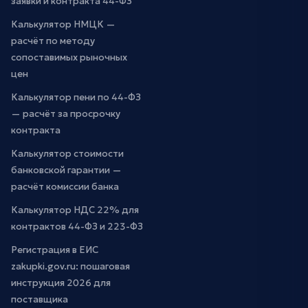
заявки и контракта 44-ФЗ
Калькулятор НМЦК —
расчёт по методу
сопоставимых рыночных
цен
Калькулятор пени по 44-ФЗ
— расчёт за просрочку
контракта
Калькулятор стоимости
банковской гарантии —
расчёт комиссии банка
Калькулятор НДС 22% для
контрактов 44-ФЗ и 223-ФЗ
Регистрация в ЕИС
zakupki.gov.ru: пошаговая
инструкция 2026 для
поставщика