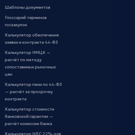
Шаблоны документов
Глоссарий терминов
госзакупок
Калькулятор обеспечения
заявки и контракта 44-ФЗ
Калькулятор НМЦК —
расчёт по методу
сопоставимых рыночных
цен
Калькулятор пени по 44-ФЗ
— расчёт за просрочку
контракта
Калькулятор стоимости
банковской гарантии —
расчёт комиссии банка
Калькулятор НДС 22% для