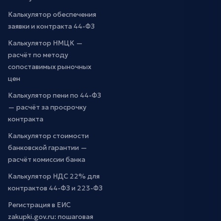
Калькулятор обеспечения
заявки и контракта 44-ФЗ
Калькулятор НМЦК —
расчёт по методу
сопоставимых рыночных
цен
Калькулятор пени по 44-ФЗ
— расчёт за просрочку
контракта
Калькулятор стоимости
банковской гарантии —
расчёт комиссии банка
Калькулятор НДС 22% для
контрактов 44-ФЗ и 223-ФЗ
Регистрация в ЕИС
zakupki.gov.ru: пошаговая