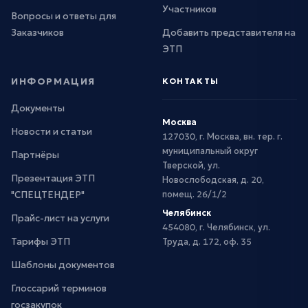
Участников
Вопросы и ответы для
Заказчиков
Добавить представителя на
ЭТП
ИНФОРМАЦИЯ
КОНТАКТЫ
Документы
Москва
Новости и статьи
127030, г. Москва, вн. тер. г.
муниципальный округ
Партнёры
Тверской, ул.
Презентация ЭТП
Новослободская, д. 20,
"СПЕЦТЕНДЕР"
помещ. 26/1/2
Челябинск
Прайс-лист на услуги
454080, г. Челябинск, ул.
Тарифы ЭТП
Труда, д. 172, оф. 35
Шаблоны документов
Глоссарий терминов
госзакупок