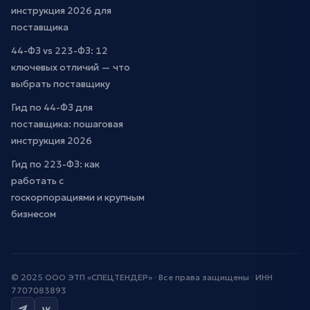
инструкция 2026 для
поставщика
44-ФЗ vs 223-ФЗ: 12
ключевых отличий — что
выбрать поставщику
Гид по 44-ФЗ для
поставщика: пошаговая
инструкция 2026
Гид по 223-ФЗ: как
работать с
госкорпорациями и крупным
бизнесом
© 2025 ООО ЭТП «СПЕЦТЕНДЕР» · Все права защищены · ИНН
7707083893