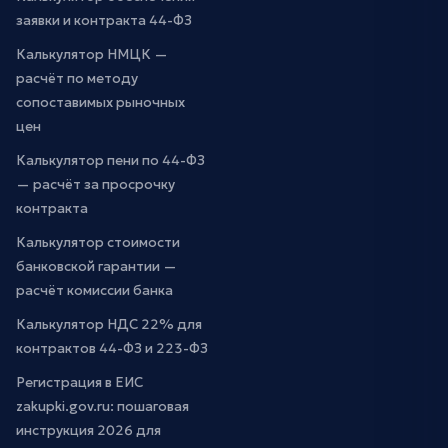
заявки и контракта 44-ФЗ
Калькулятор НМЦК —
расчёт по методу
сопоставимых рыночных
цен
Калькулятор пени по 44-ФЗ
— расчёт за просрочку
контракта
Калькулятор стоимости
банковской гарантии —
расчёт комиссии банка
Калькулятор НДС 22% для
контрактов 44-ФЗ и 223-ФЗ
Регистрация в ЕИС
zakupki.gov.ru: пошаговая
инструкция 2026 для