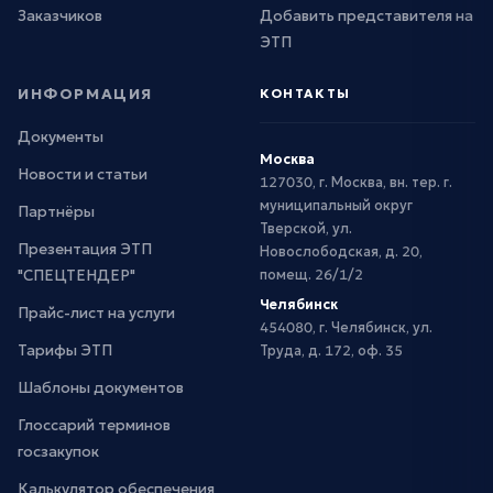
Заказчиков
Добавить представителя на
ЭТП
ИНФОРМАЦИЯ
КОНТАКТЫ
Документы
Москва
Новости и статьи
127030, г. Москва, вн. тер. г.
муниципальный округ
Партнёры
Тверской, ул.
Презентация ЭТП
Новослободская, д. 20,
"СПЕЦТЕНДЕР"
помещ. 26/1/2
Челябинск
Прайс-лист на услуги
454080, г. Челябинск, ул.
Тарифы ЭТП
Труда, д. 172, оф. 35
Шаблоны документов
Глоссарий терминов
госзакупок
Калькулятор обеспечения