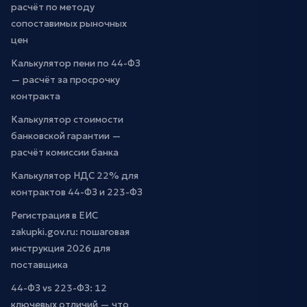
расчёт по методу
сопоставимых рыночных
цен
Калькулятор пени по 44-ФЗ
— расчёт за просрочку
контракта
Калькулятор стоимости
банковской гарантии —
расчёт комиссии банка
Калькулятор НДС 22% для
контрактов 44-ФЗ и 223-ФЗ
Регистрация в ЕИС
zakupki.gov.ru: пошаговая
инструкция 2026 для
поставщика
44-ФЗ vs 223-ФЗ: 12
ключевых отличий — что