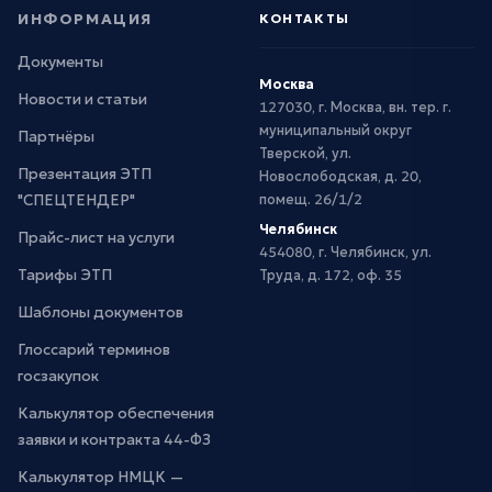
ИНФОРМАЦИЯ
КОНТАКТЫ
Документы
Москва
Новости и статьи
127030, г. Москва, вн. тер. г.
муниципальный округ
Партнёры
Тверской, ул.
Презентация ЭТП
Новослободская, д. 20,
"СПЕЦТЕНДЕР"
помещ. 26/1/2
Челябинск
Прайс-лист на услуги
454080, г. Челябинск, ул.
Тарифы ЭТП
Труда, д. 172, оф. 35
Шаблоны документов
Глоссарий терминов
госзакупок
Калькулятор обеспечения
заявки и контракта 44-ФЗ
Калькулятор НМЦК —