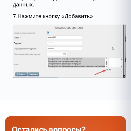
данных.
7.Нажмите кнопку «Добавить»
Остались
вопросы
?