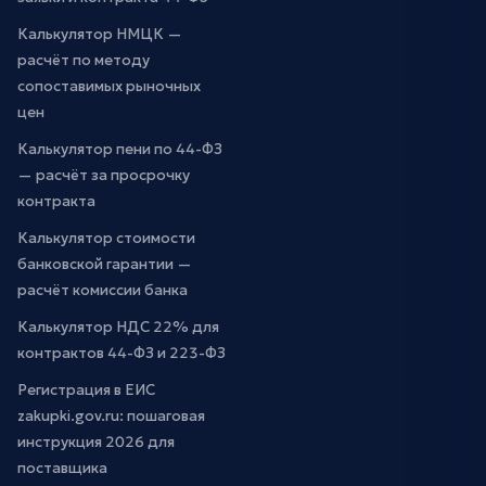
Калькулятор НМЦК —
расчёт по методу
сопоставимых рыночных
цен
Калькулятор пени по 44-ФЗ
— расчёт за просрочку
контракта
Калькулятор стоимости
банковской гарантии —
расчёт комиссии банка
Калькулятор НДС 22% для
контрактов 44-ФЗ и 223-ФЗ
Регистрация в ЕИС
zakupki.gov.ru: пошаговая
инструкция 2026 для
поставщика