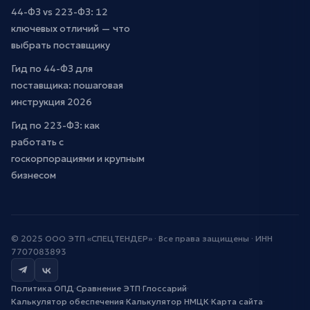
44-ФЗ vs 223-ФЗ: 12
ключевых отличий — что
выбрать поставщику
Гид по 44-ФЗ для
поставщика: пошаговая
инструкция 2026
Гид по 223-ФЗ: как
работать с
госкорпорациями и крупным
бизнесом
© 2025 ООО ЭТП «СПЕЦТЕНДЕР» · Все права защищены · ИНН
7707083893
Политика ОПД
·
Сравнение ЭТП
·
Глоссарий
·
Калькулятор обеспечения
·
Калькулятор НМЦК
·
Карта сайта
·