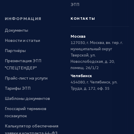
ЭТП
ИНФОРМАЦИЯ
КОНТАКТЫ
Документы
Москва
Новости и статьи
127030, г. Москва, вн. тер. г.
муниципальный округ
Партнёры
Тверской, ул.
Презентация ЭТП
Новослободская, д. 20,
"СПЕЦТЕНДЕР"
помещ. 26/1/2
Челябинск
Прайс-лист на услуги
454080, г. Челябинск, ул.
Тарифы ЭТП
Труда, д. 172, оф. 35
Шаблоны документов
Глоссарий терминов
госзакупок
Калькулятор обеспечения
заявки и контракта 44-ФЗ