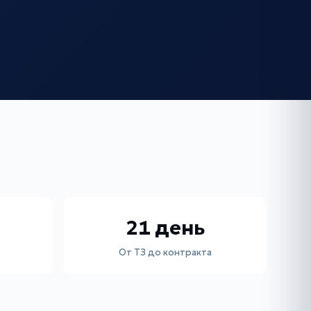
21 день
От ТЗ до контракта