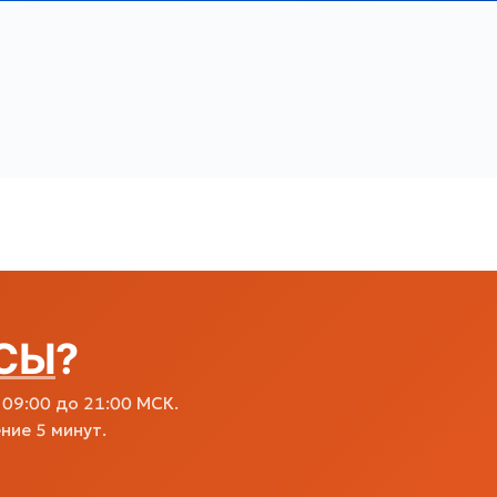
СЫ
?
09:00 до 21:00 МСК.
ние 5 минут.