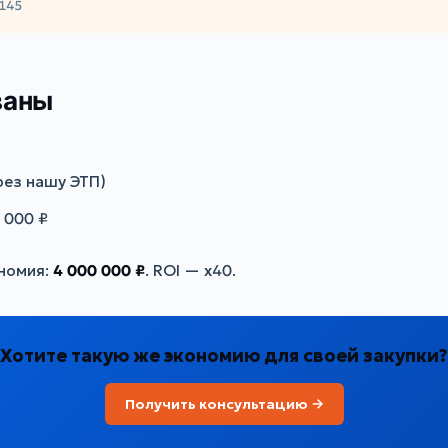
145
ваны
рез нашу ЭТП)
 000 ₽
ономия:
4 000 000 ₽
. ROI — х40.
Хотите такую же экономию для своей закупки?
Получить консультацию →