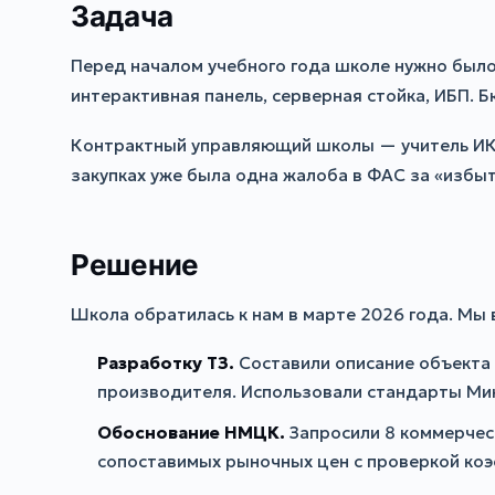
Задача
Перед началом учебного года школе нужно было
интерактивная панель, серверная стойка, ИБП. 
Контрактный управляющий школы — учитель ИКТ
закупках уже была одна жалоба в ФАС за «избы
Решение
Школа обратилась к нам в марте 2026 года. Мы в
Разработку ТЗ.
Составили описание объекта 
производителя. Использовали стандарты Ми
Обоснование НМЦК.
Запросили 8 коммерчес
сопоставимых рыночных цен с проверкой ко