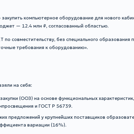
 закупить компьютерное оборудование для нового кабин
Бюджет — 12.4 млн ₽, согласованный областью.
 по совместительству, без специального образования п
точные требования к оборудованию».
зяли на себя:
закупки (ООЗ) на основе функциональных характеристик,
нпросвещения и ГОСТ Р 56739.
ких предложений у крупнейших поставщиков образоват
эффициента вариации (16%).