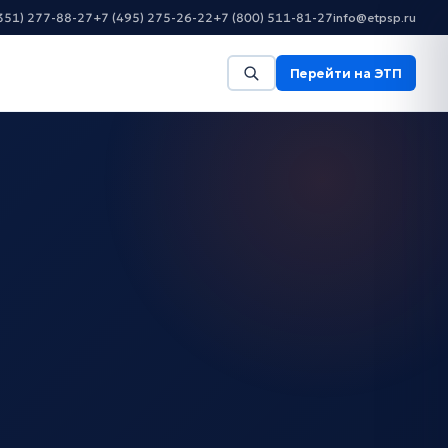
351) 277-88-27
+7 (495) 275-26-22
+7 (800) 511-81-27
info@etpsp.ru
Перейти на ЭТП