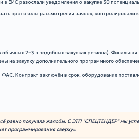
 в ЕИС разослали уведомления о закупке 30 потенциал
ать протоколы рассмотрения заявок, контролировали к
ив обычных 2–3 в подобных закупках региона). Финальна
ены на закупку дополнительного программного обеспечен
в ФАС. Контракт заключён в срок, оборудование поставле
всё равно получала жалобы. С ЭТП "СПЕЦТЕНДЕР" мы успе
нет программирования сверху».