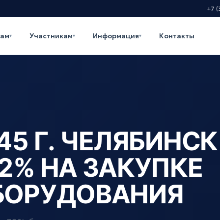
+7 (
кам
Участникам
Информация
Контакты
▾
▾
▾
5 Г. ЧЕЛЯБИНСК
2% НА ЗАКУПКЕ
БОРУДОВАНИЯ