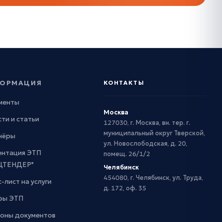
ОРМАЦИЯ
КОНТАКТЫ
менты
Москва
ти и статьи
127030, г. Москва, вн. тер. г.
муниципальный округ Тверской,
нёры
ул. Новослободская, д. 20,
ентация ЭТП
помещ. 26/1/2
ЦТЕНДЕР"
Челябинск
454080, г. Челябинск, ул. Труда,
-лист на услуги
д. 172, оф. 35
фы ЭТП
оны документов