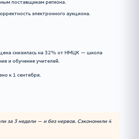
ьным поставщикам региона.
орректность электронного аукциона.
я цена снизилась на 32% от НМЦК — школа
ия и обучение учителей.
но к 1 сентября.
ли за 3 недели — и без нервов. Сэкономили 4