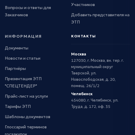
Участников
Вопросы и ответы для
Заказчиков
Добавить представителя на
ЭТП
ИНФОРМАЦИЯ
КОНТАКТЫ
Документы
Москва
Новости и статьи
127030, г. Москва, вн. тер. г.
муниципальный округ
Партнёры
Тверской, ул.
Презентация ЭТП
Новослободская, д. 20,
"СПЕЦТЕНДЕР"
помещ. 26/1/2
Челябинск
Прайс-лист на услуги
454080, г. Челябинск, ул.
Тарифы ЭТП
Труда, д. 172, оф. 35
Шаблоны документов
Глоссарий терминов
госзакупок