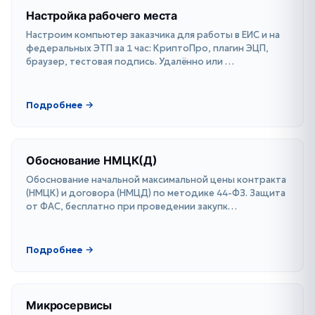
Настройка рабочего места
Настроим компьютер заказчика для работы в ЕИС и на
федеральных ЭТП за 1 час: КриптоПро, плагин ЭЦП,
браузер, тестовая подпись. Удалённо или …
Подробнее →
Обоснование НМЦК(Д)
Обоснование начальной максимальной цены контракта
(НМЦК) и договора (НМЦД) по методике 44-ФЗ. Защита
от ФАС, бесплатно при проведении закупк…
Подробнее →
Микросервисы