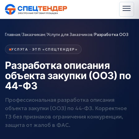
Главная
/
Заказчикам
/
Услуги для Заказчиков
/
Разработка ООЗ
УСЛУГА · ЭТП «СПЕЦТЕНДЕР»
Разработка описания
объекта закупки (ООЗ) по
44-ФЗ
Профессиональная разработка описания
объекта закупки (ООЗ) по 44-ФЗ. Корректное
ТЗ без признаков ограничения конкуренции,
защита от жалоб в ФАС.