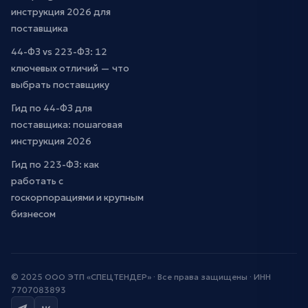
инструкция 2026 для
поставщика
44-ФЗ vs 223-ФЗ: 12
ключевых отличий — что
выбрать поставщику
Гид по 44-ФЗ для
поставщика: пошаговая
инструкция 2026
Гид по 223-ФЗ: как
работать с
госкорпорациями и крупным
бизнесом
© 2025 ООО ЭТП «СПЕЦТЕНДЕР» · Все права защищены · ИНН
7707083893