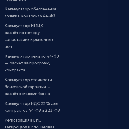
Калькулятор обеспечения
заявки и контракта 44-ФЗ
Калькулятор НМЦК —
расчёт по методу
сопоставимых рыночных
цен
Калькулятор пени по 44-ФЗ
— расчёт за просрочку
контракта
Калькулятор стоимости
банковской гарантии —
расчёт комиссии банка
Калькулятор НДС 22% для
контрактов 44-ФЗ и 223-ФЗ
Регистрация в ЕИС
zakupki.gov.ru: пошаговая