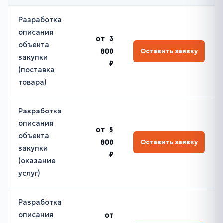
Разработка
описания
от 3
объекта
000
Оставить заявку
закупки
₽
(поставка
товара)
Разработка
описания
от 5
объекта
000
Оставить заявку
закупки
₽
(оказание
услуг)
Разработка
описания
от