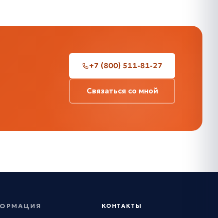
+7 (800) 511-81-27
Связаться со мной
ОРМАЦИЯ
КОНТАКТЫ