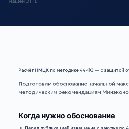
нашей ЭТП.
Расчёт НМЦК по методике 44-ФЗ — с защитой 
Подготовим обоснование начальной макс
методическим рекомендациям Минэкономр
Когда нужно обоснование
Перед публикацией извещения о закупке по 