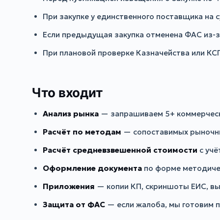
При закупке у единственного поставщика на 
Если предыдущая закупка отменена ФАС из-з
При плановой проверке Казначейства или КС
Что входит
Анализ рынка
— запрашиваем 5+ коммерческ
Расчёт по методам
— сопоставимых рыночны
Расчёт средневзвешенной стоимости
с учё
Оформление документа
по форме методиче
Приложения
— копии КП, скриншоты ЕИС, вы
Защита от ФАС
— если жалоба, мы готовим п