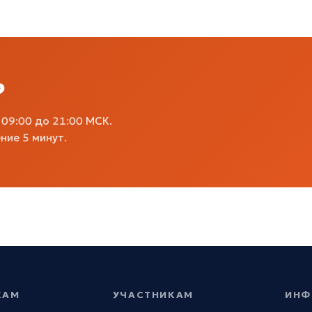
?
09:00 до 21:00 МСК.
ние 5 минут.
КАМ
УЧАСТНИКАМ
ИНФ