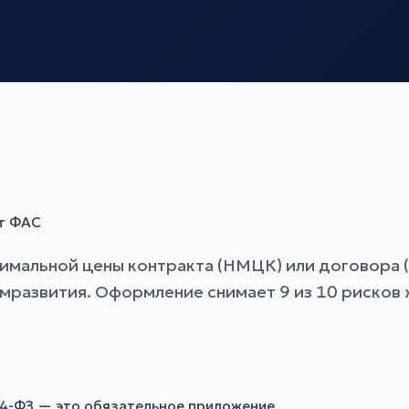
от ФАС
имальной цены контракта (НМЦК) или договора 
азвития. Оформление снимает 9 из 10 рисков ж
44-ФЗ — это обязательное приложение.