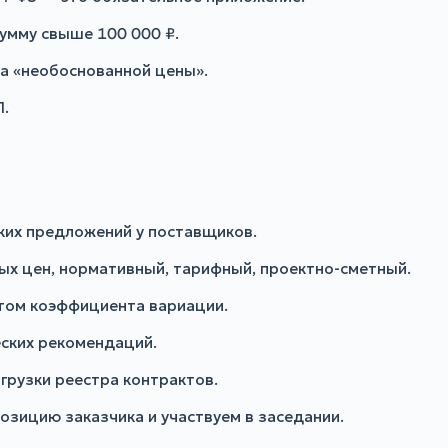
сумму свыше 100 000 ₽.
а «необоснованной цены».
П.
их предложений у поставщиков.
х цен, нормативный, тарифный, проектно-сметный.
том коэффициента вариации.
ских рекомендаций.
грузки реестра контрактов.
озицию заказчика и участвуем в заседании.