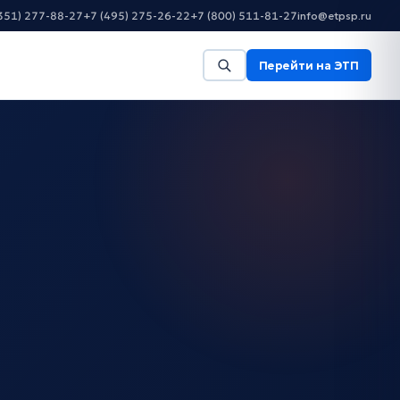
351) 277-88-27
+7 (495) 275-26-22
+7 (800) 511-81-27
info@etpsp.ru
Перейти на ЭТП