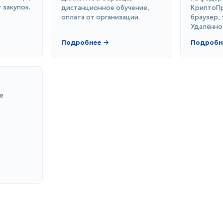
 закупок.
дистанционное обучение,
КриптоПр
оплата от организации.
браузер, 
Удалённо
Подробнее →
Подробн
е