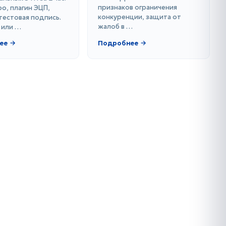
признаков ограничения
о, плагин ЭЦП,
конкуренции, защита от
тестовая подпись.
жалоб в …
 или …
ее →
Подробнее →