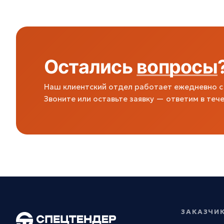
Остались
вопросы
Наш клиентский отдел работает ежедневно с 
Звоните или оставьте заявку — ответим в тече
ЗАКАЗЧИ