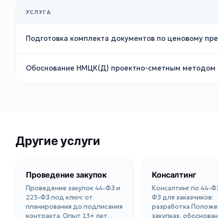
УСЛУГА
Подготовка комплекта документов по ценовому пре
Обоснование НМЦК(Д) проектно-сметным методом
Другие услуги
Проведение закупок
Консалтинг
Проведение закупок 44-ФЗ и
Консалтинг по 44-ФЗ
223-ФЗ под ключ: от
ФЗ для заказчиков:
планирования до подписания
разработка Положе
контракта. Опыт 13+ лет,
закупках, обоснова