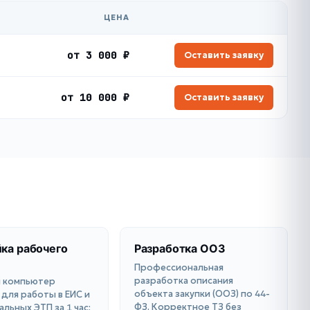
ЦЕНА
от 3 000 ₽
Оставить заявку
от 10 000 ₽
Оставить заявку
ка рабочего
Разработка ООЗ
Профессиональная
разработка описания
 компьютер
объекта закупки (ООЗ) по 44-
 для работы в ЕИС и
ФЗ. Корректное ТЗ без
льных ЭТП за 1 час: