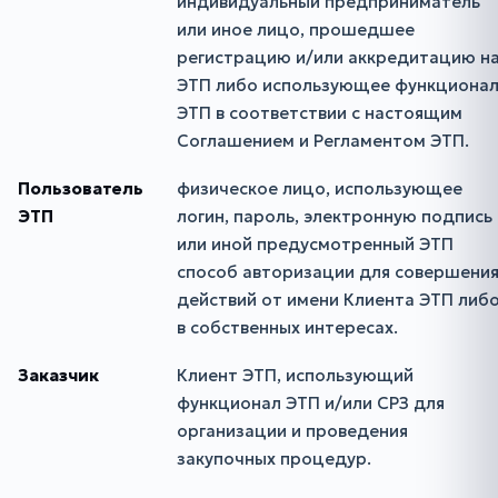
индивидуальный предприниматель
или иное лицо, прошедшее
регистрацию и/или аккредитацию н
ЭТП либо использующее функциона
ЭТП в соответствии с настоящим
Соглашением и Регламентом ЭТП.
Пользователь
физическое лицо, использующее
ЭТП
логин, пароль, электронную подпись
или иной предусмотренный ЭТП
способ авторизации для совершени
действий от имени Клиента ЭТП либ
в собственных интересах.
Заказчик
Клиент ЭТП, использующий
функционал ЭТП и/или СРЗ для
организации и проведения
закупочных процедур.