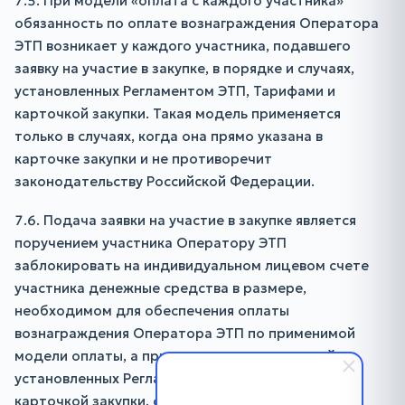
7.5. При модели «оплата с каждого участника»
обязанность по оплате вознаграждения Оператора
ЭТП возникает у каждого участника, подавшего
заявку на участие в закупке, в порядке и случаях,
установленных Регламентом ЭТП, Тарифами и
карточкой закупки. Такая модель применяется
только в случаях, когда она прямо указана в
карточке закупки и не противоречит
законодательству Российской Федерации.
7.6. Подача заявки на участие в закупке является
поручением участника Оператору ЭТП
заблокировать на индивидуальном лицевом счете
участника денежные средства в размере,
необходимом для обеспечения оплаты
вознаграждения Оператора ЭТП по применимой
модели оплаты, а при наступлении оснований,
установленных Регламентом ЭТП, Тарифами и
карточкой закупки, списать соответствующие