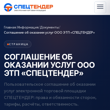
Главная
/
Информация
/
Документы
/
Соглашение об оказании услуг ООО ЭТП «СПЕЦТЕНДЕР»
СТРАНИЦА
СОГЛАШЕНИЕ ОБ
ОКАЗАНИИ УСЛУГ ООО
ЭТП «СПЕЦТЕНДЕР»
Пользовательское соглашение об оказании
услуг электронной торговой площадки
СПЕЦТЕНДЕР: права и обязанности сторон,
тарифы, расчёты, ответственность.